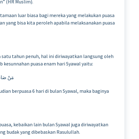
n” (HR Muslim).
utamaan luar biasa bagi mereka yang melakukan puasa
an yang bisa kita peroleh apabila melaksanakan puasa
 satu tahun penuh, hal ini diriwayatkan langsung oleh
 kesunnahan puasa enam hari Syawal yaitu:
مَنْ صَامَ 
ian berpuasa 6 hari di bulan Syawal, maka baginya
uasa, kebaikan lain bulan Syawal juga diriwayatkan
ng budak yang dibebaskan Rasulullah.