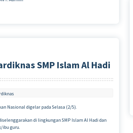
ardiknas SMP Islam Al Hadi
rdiknas
an Nasional digelar pada Selasa (2/5).
diselenggarakan di lingkungan SMP Islam Al Hadi dan
/ibu guru.