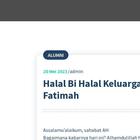
ALUMNI
20
Mei 2023
admin
Halal Bi Halal Keluar
Fatimah
Assalamu’alaikum, sahabat AH
Bagaimana kabarnya hari ini? Alhamdulillah ha