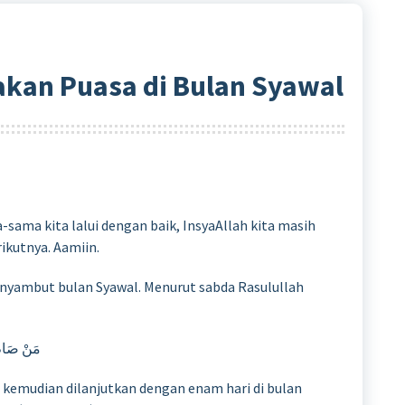
kan Puasa di Bulan Syawal
ama kita lalui dengan baik, InsyaAllah kita masih
kutnya. Aamiin.
enyambut bulan Syawal. Menurut sabda Rasulullah
مَنْ صَامَ 
 kemudian dilanjutkan dengan enam hari di bulan