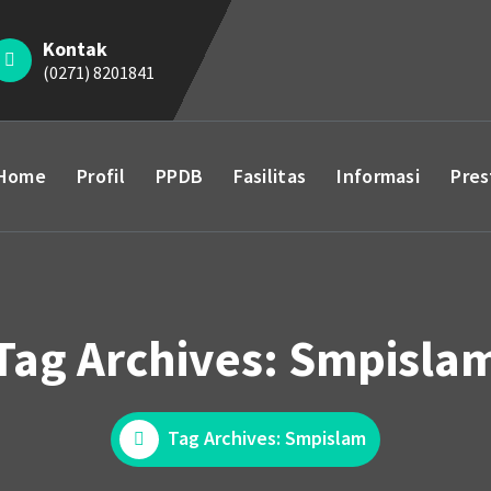
Kontak
(0271) 8201841
Home
Profil
PPDB
Fasilitas
Informasi
Pres
Tag Archives: Smpisla
Tag Archives: Smpislam