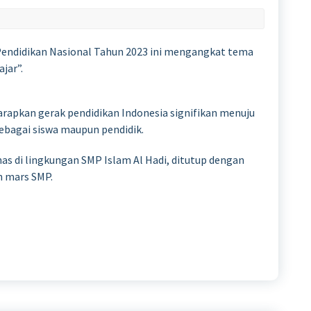
 Pendidikan Nasional Tahun 2023 ini mengangkat tema
jar”.
rapkan gerak pendidikan Indonesia signifikan menuju
i sebagai siswa maupun pendidik.
as di lingkungan SMP Islam Al Hadi, ditutup dengan
n mars SMP.