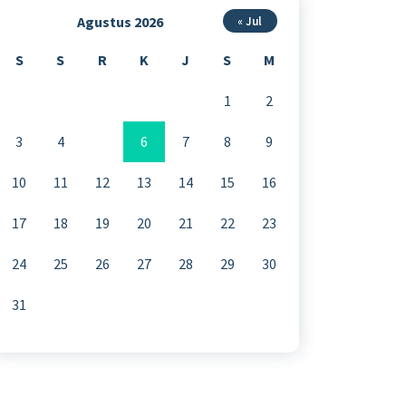
Agustus 2026
« Jul
S
S
R
K
J
S
M
1
2
3
4
5
6
7
8
9
10
11
12
13
14
15
16
17
18
19
20
21
22
23
24
25
26
27
28
29
30
31