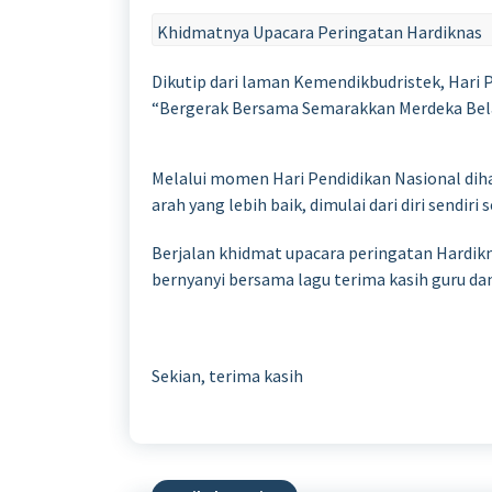
Khidmatnya Upacara Peringatan Hardiknas
Dikutip dari laman Kemendikbudristek, Hari
“Bergerak Bersama Semarakkan Merdeka Bela
Melalui momen Hari Pendidikan Nasional diha
arah yang lebih baik, dimulai dari diri sendir
Berjalan khidmat upacara peringatan Hardikn
bernyanyi bersama lagu terima kasih guru da
Sekian, terima kasih