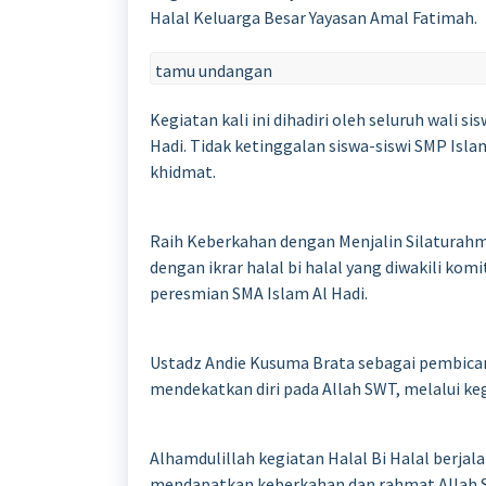
Halal Keluarga Besar Yayasan Amal Fatimah.
tamu undangan
Kegiatan kali ini dihadiri oleh seluruh wali si
Hadi. Tidak ketinggalan siswa-siswi SMP Isla
khidmat.
Raih Keberkahan dengan Menjalin Silaturahmi,
dengan ikrar halal bi halal yang diwakili kom
peresmian SMA Islam Al Hadi.
Ustadz Andie Kusuma Brata sebagai pembica
mendekatkan diri pada Allah SWT, melalui kegi
Alhamdulillah kegiatan Halal Bi Halal berja
mendapatkan keberkahan dan rahmat Allah 