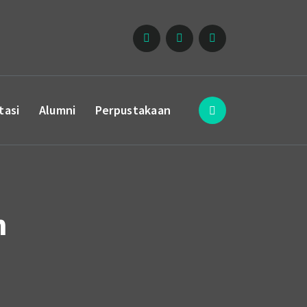
tasi
Alumni
Perpustakaan
m