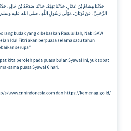
حَدَّثَنَا هِشَامُ بْنُ عَمَّارٍ، حَدَّثَنَا بَقِيَّةُ، حَدَّثَنَا صَدَقَةُ بْنُ خَالِدٍ، ح
الرَّحَبِيَّ، عَنْ ثَوْبَانَ، مَوْلَى رَسُولِ اللَّهِ ـ صلى الله عليه وسلم 
 seorang budak yang dibebaskan Rasulullah, Nabi SAW
telah Idul Fitri akan berpuasa selama satu tahun
ebaikan serupa.”
at kita peroleh pada puasa bulan Syawal ini, yuk sobat
sama-sama puasa Syawal 6 hari.
p/s/www.cnnindonesia.com dan https://kemenag.go.id/