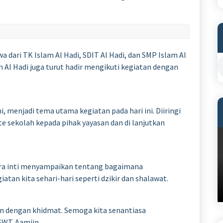
swa dari TK Islam Al Hadi, SDIT Al Hadi, dan SMP Islam Al
m Al Hadi juga turut hadir mengikuti kegiatan dengan
 menjadi tema utama kegiatan pada hari ini. Diiringi
ite sekolah kepada pihak yayasan dan di lanjutkan
ra inti menyampaikan tentang bagaimana
atan kita sehari-hari seperti dzikir dan shalawat.
lan dengan khidmat. Semoga kita senantiasa
SWT. Aamiin