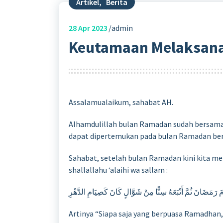
Artikel
,
Berita
28
Apr 2023
admin
Keutamaan Melaksana
Assalamualaikum, sahabat AH.
Alhamdulillah bulan Ramadan sudah bersama-s
dapat dipertemukan pada bulan Ramadan beri
Sahabat, setelah bulan Ramadan kini kita m
shallallahu ‘alaihi wa sallam :
رَمَضَانَ ثُمَّ أَتْبَعَهُ سِتًّا مِنْ شَوَّالٍ كَانَ كَصِيَامِ الدَّهْرِ
Artinya “Siapa saja yang berpuasa Ramadhan,