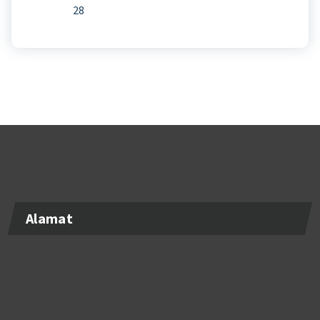
27
28
Alamat