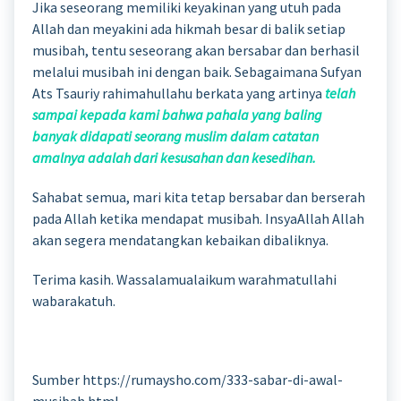
Jika seseorang memiliki keyakinan yang utuh pada
Allah dan meyakini ada hikmah besar di balik setiap
musibah, tentu seseorang akan bersabar dan berhasil
melalui musibah ini dengan baik. Sebagaimana Sufyan
Ats Tsauriy rahimahullahu berkata yang artinya
telah
sampai kepada kami bahwa pahala yang baling
banyak didapati seorang muslim dalam catatan
amalnya adalah dari kesusahan dan kesedihan.
Sahabat semua, mari kita tetap bersabar dan berserah
pada Allah ketika mendapat musibah. InsyaAllah Allah
akan segera mendatangkan kebaikan dibaliknya.
Terima kasih. Wassalamualaikum warahmatullahi
wabarakatuh.
Sumber https://rumaysho.com/333-sabar-di-awal-
musibah.html