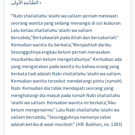
الصَّدْمَةِ الأُولَى »
”Nabi shallallahu ‘alaihi wa sallam pernah melewati
seorang wanita yang sedang menangis di sisi kuburan.
Lalu beliau shallallahu ‘alaihi wa sallam
bersabda,”Bertakwalah pada Allah dan bersabarlah.”
Kemudian wanita itu berkata,”Menjauhlah dariku.
Sesungguhnya engkau belum pernah merasakan
musibahku dan belum mengetahuinya.” Kemudian ada
yang mengatakan pada wanita itu bahwa orang yang
berkata tadi adalah Nabi shallallahu ‘alaihi wa sallam.
Kemudian wanita tersebut mendatangi pintu (rumah)
Nabi. Kemudian dia tidak mendapati seorang yang
menghalangi dia masuk pada rumah Nabi shallallahu
‘alaihi wa sallam. Kemudian wanita ini berkata,”Aku
belum mengenalmu.” Lalu Nabi shallallahu ‘alaihi wa
sallam bersabda, ”Sesungguhnya namanya sabar
adalah ketika di awal musibah.” (HR. Bukhari, no. 1283)