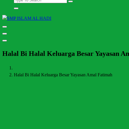
Halaman Resmi SMP Islam Al Hadi Mojolaban
Halal Bi Halal Keluarga Besar Yayasan A
Halal Bi Halal Keluarga Besar Yayasan Amal Fatimah