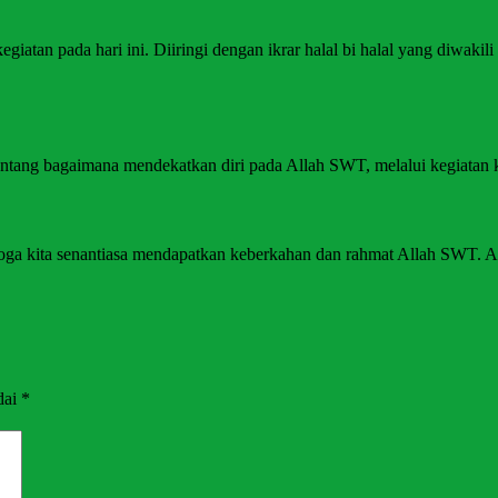
atan pada hari ini. Diiringi dengan ikrar halal bi halal yang diwakil
ang bagaimana mendekatkan diri pada Allah SWT, melalui kegiatan kita
moga kita senantiasa mendapatkan keberkahan dan rahmat Allah SWT. 
dai
*