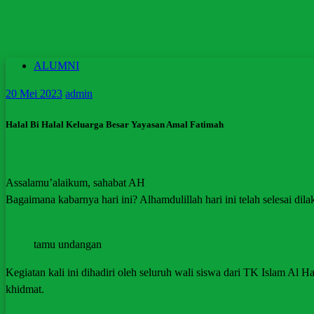
ALUMNI
20
Mei 2023
admin
Halal Bi Halal Keluarga Besar Yayasan Amal Fatimah
Assalamu’alaikum, sahabat AH
Bagaimana kabarnya hari ini? Alhamdulillah hari ini telah selesai d
tamu undangan
Kegiatan kali ini dihadiri oleh seluruh wali siswa dari TK Islam Al
khidmat.