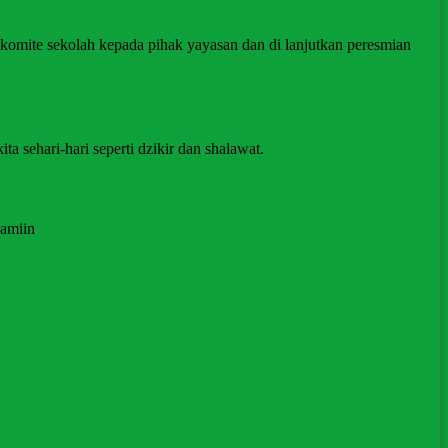
i komite sekolah kepada pihak yayasan dan di lanjutkan peresmian
 sehari-hari seperti dzikir dan shalawat.
Aamiin