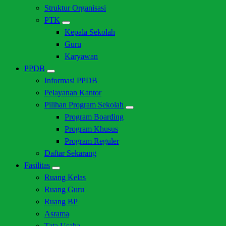
Struktur Organisasi
PTK
Kepala Sekolah
Guru
Karyawan
PPDB
Informasi PPDB
Pelayanan Kantor
Pilihan Program Sekolah
Program Boarding
Program Khusus
Program Reguler
Daftar Sekarang
Fasilitas
Ruang Kelas
Ruang Guru
Ruang BP
Asrama
Tata Usaha