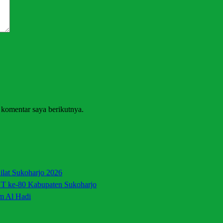
 komentar saya berikutnya.
lat Sukoharjo 2026
UT ke-80 Kabupaten Sukoharjo
m Al Hadi