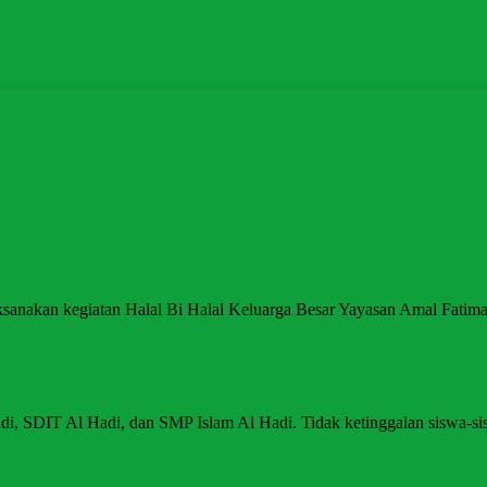
ilaksanakan kegiatan Halal Bi Halal Keluarga Besar Yayasan Amal Fatim
 Hadi, SDIT Al Hadi, dan SMP Islam Al Hadi. Tidak ketinggalan siswa-s