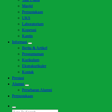
Masjid
Perpustakaan
UKS
Laboratorium
Koperasi
Kantin
Informasi
Berita & Artikel
Pengumuman
Kurikulum
Ekstrakurikuler
Kontak
Prestasi
Alumni
Persebaran Alumni
Perpustakaan