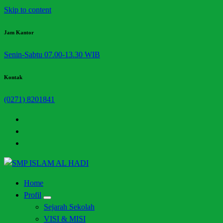
Skip to content
Jam Kantor
Senin-Sabtu 07.00-13.30 WIB
Kontak
(0271) 8201841
Halaman Resmi SMP Islam Al Hadi Mojolaban
Home
Profil
Sejarah Sekolah
VISI & MISI