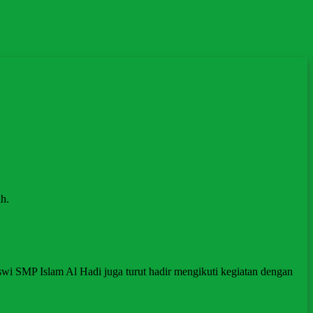
ah.
iswi SMP Islam Al Hadi juga turut hadir mengikuti kegiatan dengan