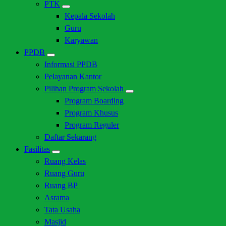
PTK
Kepala Sekolah
Guru
Karyawan
PPDB
Informasi PPDB
Pelayanan Kantor
Pilihan Program Sekolah
Program Boarding
Program Khusus
Program Reguler
Daftar Sekarang
Fasilitas
Ruang Kelas
Ruang Guru
Ruang BP
Asrama
Tata Usaha
Masjid