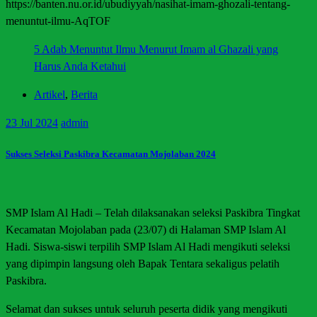
https://banten.nu.or.id/ubudiyyah/nasihat-imam-ghozali-tentang-
menuntut-ilmu-AqTOF
5 Adab Menuntut Ilmu Menurut Imam al Ghazali yang
Harus Anda Ketahui
Artikel
,
Berita
23
Jul 2024
admin
Sukses Seleksi Paskibra Kecamatan Mojolaban 2024
SMP Islam Al Hadi – Telah dilaksanakan seleksi Paskibra Tingkat
Kecamatan Mojolaban pada (23/07) di Halaman SMP Islam Al
Hadi. Siswa-siswi terpilih SMP Islam Al Hadi mengikuti seleksi
yang dipimpin langsung oleh Bapak Tentara sekaligus pelatih
Paskibra.
Selamat dan sukses untuk seluruh peserta didik yang mengikuti