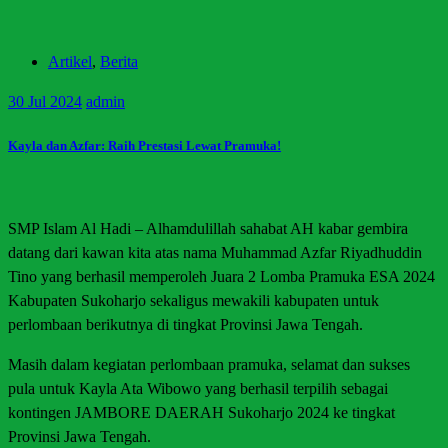
Artikel
,
Berita
30
Jul 2024
admin
Kayla dan Azfar: Raih Prestasi Lewat Pramuka!
SMP Islam Al Hadi – Alhamdulillah sahabat AH kabar gembira
datang dari kawan kita atas nama Muhammad Azfar Riyadhuddin
Tino yang berhasil memperoleh Juara 2 Lomba Pramuka ESA 2024
Kabupaten Sukoharjo sekaligus mewakili kabupaten untuk
perlombaan berikutnya di tingkat Provinsi Jawa Tengah.
Masih dalam kegiatan perlombaan pramuka, selamat dan sukses
pula untuk Kayla Ata Wibowo yang berhasil terpilih sebagai
kontingen JAMBORE DAERAH Sukoharjo 2024 ke tingkat
Provinsi Jawa Tengah.