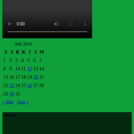
Juli 2024
S
S
R
K
J
S
M
1
2
3
4
5
6
7
8
9
10
11
12
13
14
15
16
17
18
19
20
21
22
23
24
25
26
27
28
29
30
31
« Mei
Agu »
Alamat