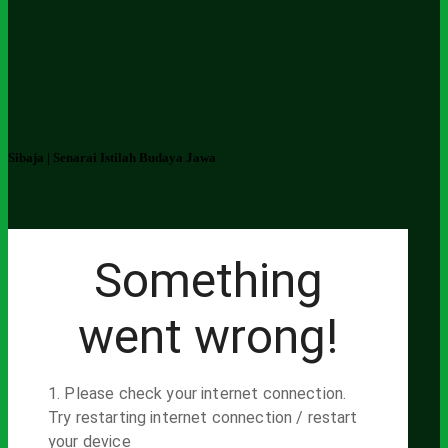
Sibaja | Senarai Istilah Budaya Jawa