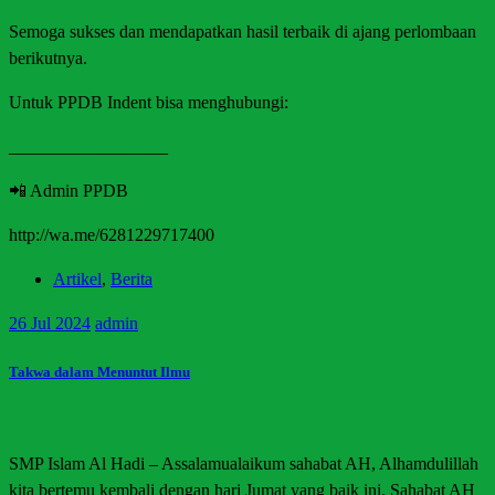
Semoga sukses dan mendapatkan hasil terbaik di ajang perlombaan
berikutnya.
Untuk PPDB Indent bisa menghubungi:
__________________
📲 Admin PPDB
http://wa.me/6281229717400
Artikel
,
Berita
26
Jul 2024
admin
Takwa dalam Menuntut Ilmu
SMP Islam Al Hadi – Assalamualaikum sahabat AH, Alhamdulillah
kita bertemu kembali dengan hari Jumat yang baik ini. Sahabat AH