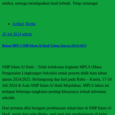
seleksi, semoga mendapatkan hasil terbaik. Tetap semangat
Artikel
,
Berita
20
Jul 2024
admin
Rekap MPLS SMP Islam Al Hadi Tahun Ajaran 2024/2025
SMP Islam Al Hadi – Telah terlaksana kegiatan MPLS (Masa
Pengenalan Lingkungan Sekolah) untuk peserta didik baru tahun
ajaran 2024/2025. Berlangsung dua hari pada Rabu – Kamis, 17-18
Juli 2024 di Aula SMP Islam Al Hadi Mojolaban. MPLS tahun ini
terdapat beberapa rangkaian penting khususnya terkait informasi
sekolah.
Hari pertama diisi beragam pembiasaan sehari-hari di SMP Islam Al
Hadi, mulai dari salat dhuha, apel pagi dan pembelajaran di kelas.