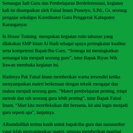
Semangat Jadi Guru dan Pembelajaran Berdeferensiasi, kegiatan
kali ini disampaikan oleh Faisal Imam Prasetyo, S.Pd., Gr. seorang
pengajar sekaligus Koordinator Guru Penggerak Kabupaten
Karanganyar.
In House Training merupakan kegiatan rutin tahunan yang
dilakukan SMP Islam Al Hadi sebagai upaya peningkatan kualitas
serta kompetensi Bapak/Ibu Guru. “Semoga ini meningkatkan
semangat kita menjadi seorang guru”, tutur Bapak Riyan Wik
Irawan membuka kegiatan ini.
Hadirnya Pak Faisal Imam memberikan warna tersendiri ketika
menyampaikan materi berkenaan dengan teknik mengajar dan
makna menjadi seorang guru. “Materi pembelajaran penting, tetapi
metode dan ruh seorang guru lebih penting”, tutur Bapak Faisal
Imam. “Mari kita merefleksikan diri bersama, kit aini ingin menjadi
guru seperti apa”, lanjutnya.
Alhamdulillah terima kasih untuk bapak/ibu guru dan narasumber
yang telah menyampaikan materi, semoga memberikan manfaat