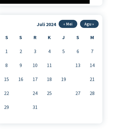
Juli 2024
« Mei
Agu »
S
S
R
K
J
S
M
1
2
3
4
5
6
7
8
9
10
11
12
13
14
15
16
17
18
19
20
21
22
23
24
25
26
27
28
29
30
31
mpislamalhadi-