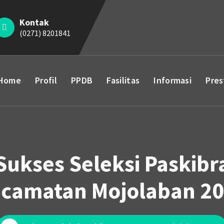
Kontak
(0271) 8201841
Home
Profil
PPDB
Fasilitas
Informasi
Pres
Sukses Seleksi Paskibr
camatan Mojolaban 2