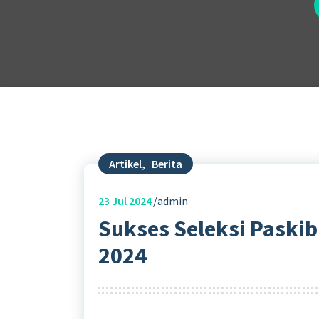
Artikel
,
Berita
23
Jul 2024
admin
Sukses Seleksi Paski
2024