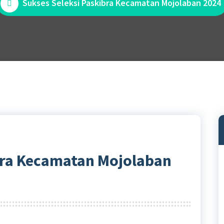
Sukses Seleksi Paskibra Kecamatan Mojolaban 2024
bra Kecamatan Mojolaban