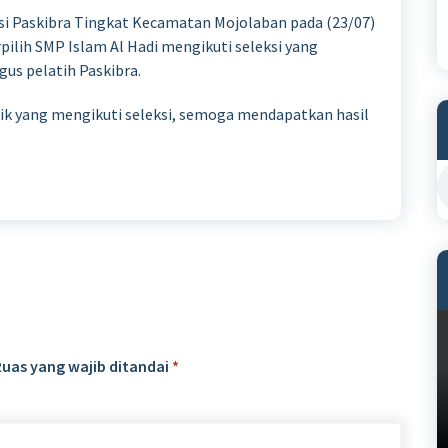
ksi Paskibra Tingkat Kecamatan Mojolaban pada (23/07)
rpilih SMP Islam Al Hadi mengikuti seleksi yang
gus pelatih Paskibra.
dik yang mengikuti seleksi, semoga mendapatkan hasil
Ruas yang wajib ditandai
*