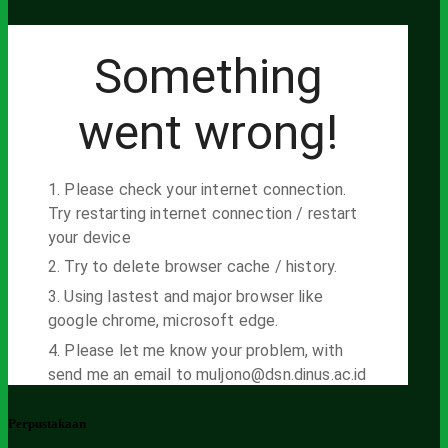
Perpustakaan