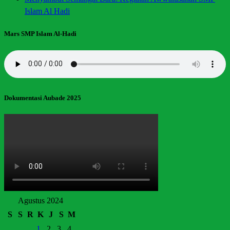
Islam Al Hadi
Mars SMP Islam Al-Hadi
Dokumentasi Aubade 2025
Agustus 2024
S
S
R
K
J
S
M
1
2
3
4