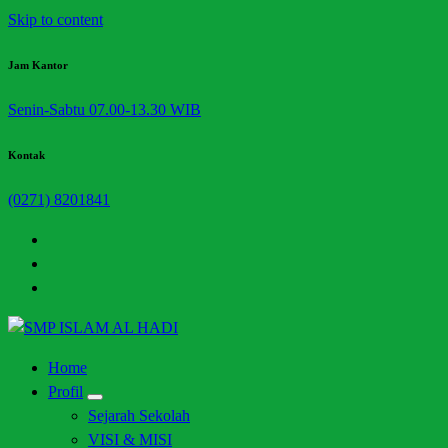
Skip to content
Jam Kantor
Senin-Sabtu 07.00-13.30 WIB
Kontak
(0271) 8201841
Halaman Resmi SMP Islam Al Hadi Mojolaban
Home
Profil
Sejarah Sekolah
VISI & MISI