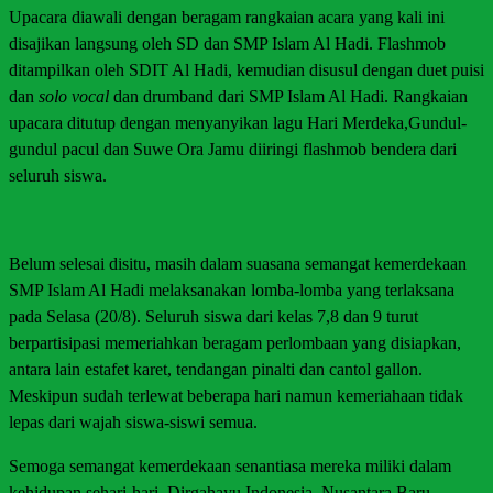
Upacara diawali dengan beragam rangkaian acara yang kali ini
disajikan langsung oleh SD dan SMP Islam Al Hadi. Flashmob
ditampilkan oleh SDIT Al Hadi, kemudian disusul dengan duet puisi
dan
solo vocal
dan drumband dari SMP Islam Al Hadi. Rangkaian
upacara ditutup dengan menyanyikan lagu Hari Merdeka,Gundul-
gundul pacul dan Suwe Ora Jamu diiringi flashmob bendera dari
seluruh siswa.
Belum selesai disitu, masih dalam suasana semangat kemerdekaan
SMP Islam Al Hadi melaksanakan lomba-lomba yang terlaksana
pada Selasa (20/8). Seluruh siswa dari kelas 7,8 dan 9 turut
berpartisipasi memeriahkan beragam perlombaan yang disiapkan,
antara lain estafet karet, tendangan pinalti dan cantol gallon.
Meskipun sudah terlewat beberapa hari namun kemeriahaan tidak
lepas dari wajah siswa-siswi semua.
Semoga semangat kemerdekaan senantiasa mereka miliki dalam
kehidupan sehari-hari. Dirgahayu Indonesia, Nusantara Baru