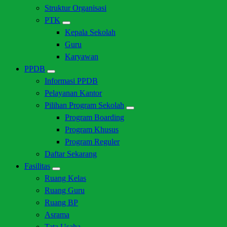
Struktur Organisasi
PTK
Kepala Sekolah
Guru
Karyawan
PPDB
Informasi PPDB
Pelayanan Kantor
Pilihan Program Sekolah
Program Boarding
Program Khusus
Program Reguler
Daftar Sekarang
Fasilitas
Ruang Kelas
Ruang Guru
Ruang BP
Asrama
Tata Usaha