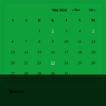
Mei 2024
« Mar
Jul »
S
S
R
K
J
S
M
1
2
3
4
5
6
7
8
9
10
11
12
13
14
15
16
17
18
19
20
21
22
23
24
25
26
27
28
29
30
31
Alamat