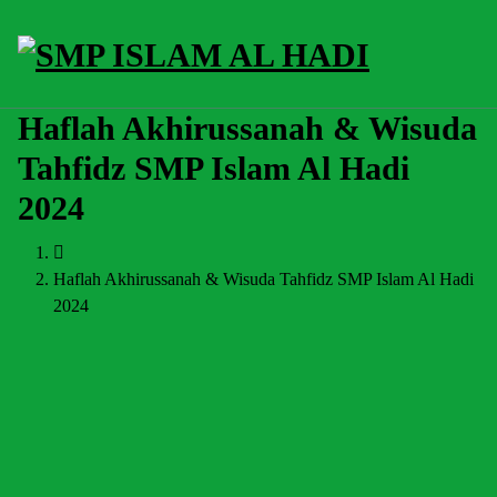
Skip
to
content
Halaman Resmi SMP Islam Al Hadi Mojolaban
Haflah Akhirussanah & Wisuda
Tahfidz SMP Islam Al Hadi
2024
Haflah Akhirussanah & Wisuda Tahfidz SMP Islam Al Hadi
2024