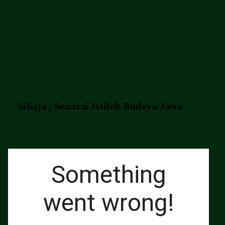
Sibaja | Senarai Istilah Budaya Jawa