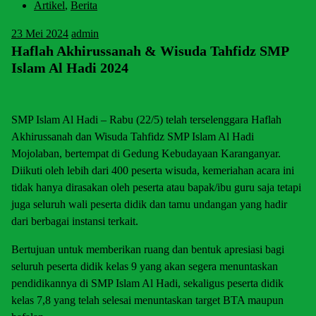
Artikel
,
Berita
23
Mei 2024
admin
Haflah Akhirussanah & Wisuda Tahfidz SMP
Islam Al Hadi 2024
SMP Islam Al Hadi – Rabu (22/5) telah terselenggara Haflah
Akhirussanah dan Wisuda Tahfidz SMP Islam Al Hadi
Mojolaban, bertempat di Gedung Kebudayaan Karanganyar.
Diikuti oleh lebih dari 400 peserta wisuda, kemeriahan acara ini
tidak hanya dirasakan oleh peserta atau bapak/ibu guru saja tetapi
juga seluruh wali peserta didik dan tamu undangan yang hadir
dari berbagai instansi terkait.
Bertujuan untuk memberikan ruang dan bentuk apresiasi bagi
seluruh peserta didik kelas 9 yang akan segera menuntaskan
pendidikannya di SMP Islam Al Hadi, sekaligus peserta didik
kelas 7,8 yang telah selesai menuntaskan target BTA maupun