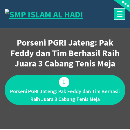
Skip
to
content
Halaman Resmi SMP Islam Al Hadi Mojolaban
Porseni PGRI Jateng: Pak
Feddy dan Tim Berhasil Raih
Juara 3 Cabang Tenis Meja
Porseni PGRI Jateng: Pak Feddy dan Tim Berhasil
Raih Juara 3 Cabang Tenis Meja