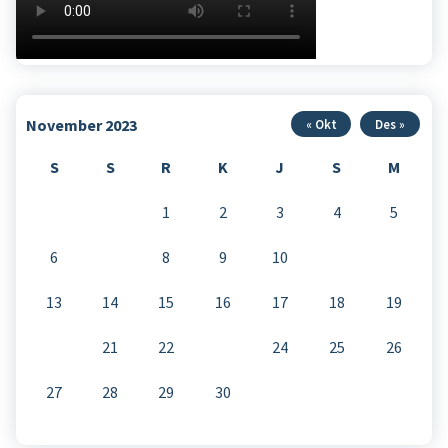
November 2023
« Okt
Des »
S
S
R
K
J
S
M
1
2
3
4
5
6
7
8
9
10
11
12
13
14
15
16
17
18
19
20
21
22
23
24
25
26
27
28
29
30