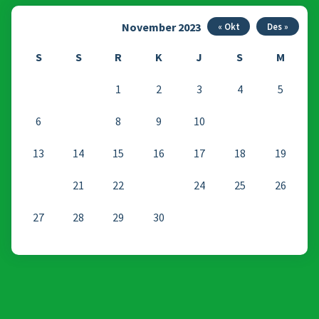
November 2023
« Okt
Des »
S
S
R
K
J
S
M
1
2
3
4
5
6
7
8
9
10
11
12
13
14
15
16
17
18
19
20
21
22
23
24
25
26
27
28
29
30