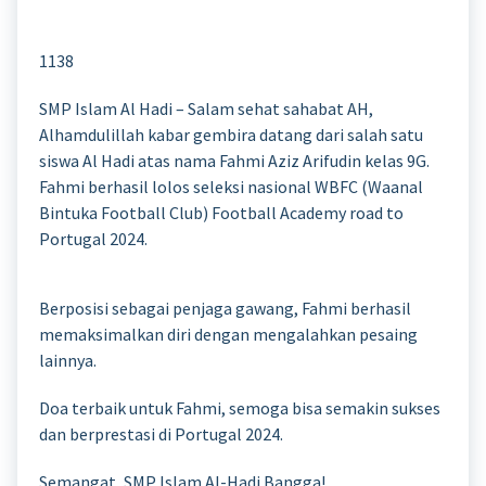
1138
SMP Islam Al Hadi – Salam sehat sahabat AH,
Alhamdulillah kabar gembira datang dari salah satu
siswa Al Hadi atas nama Fahmi Aziz Arifudin kelas 9G.
Fahmi berhasil lolos seleksi nasional WBFC (Waanal
Bintuka Football Club) Football Academy road to
Portugal 2024.
Berposisi sebagai penjaga gawang, Fahmi berhasil
memaksimalkan diri dengan mengalahkan pesaing
lainnya.
Doa terbaik untuk Fahmi, semoga bisa semakin sukses
dan berprestasi di Portugal 2024.
Semangat, SMP Islam Al-Hadi Bangga!