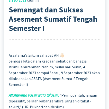
3
Sep 2023
admin
Semangat dan Sukses
Asesment Sumatif Tengah
Semester I
Assalamu’alaikum sahabat AH 👋🏻
Semoga kita dalam keadaan sehat dan bahagia.
Bismillahirrahmanirrahim, mulai hari Senin, 4
September 2023 sampai Sabtu, 9 September 2023 akan
dilaksanakan ASATA (Asesment Sumatif Tengah
Semester I)
Allahumma yassir wala tu’assir
,
“Permudahlah, jangan
dipersulit, berilah kabar gembira, jangan ditakut-
takuti,” (HR. Bukhari dan Muslim).