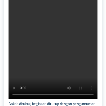
Bakda dhuhur, kegiatan ditutup dengan pengumuman