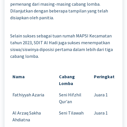
pemenang dari masing-masing cabang lomba.
Dilanjutkan dengan beberapa tampilan yang telah
disiapkan oleh panitia.
Selain sukses sebagai tuan rumah MAPSI Kecamatan
tahun 2023, SDIT Al Hadi juga sukses menempatkan
siswa/siswinya diposisi pertama dalam lebih dari tiga
cabang lomba.
Nama
Cabang
Peringkat
Lomba
Fathiyyah Azaria
Seni Hifzhil
Juara 1
Qur'an
Al Arzaq Sakha
Seni Tilawah
Juara 1
Ahdiatna