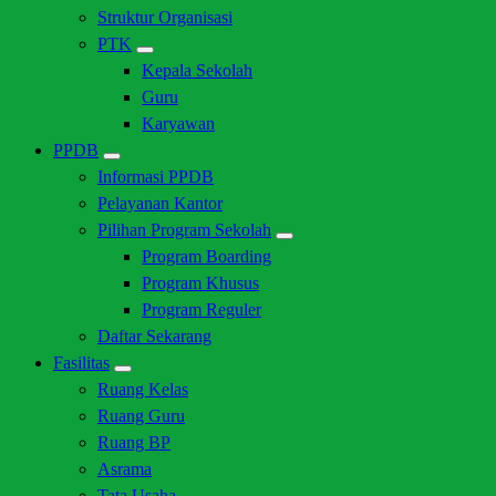
Struktur Organisasi
PTK
Kepala Sekolah
Guru
Karyawan
PPDB
Informasi PPDB
Pelayanan Kantor
Pilihan Program Sekolah
Program Boarding
Program Khusus
Program Reguler
Daftar Sekarang
Fasilitas
Ruang Kelas
Ruang Guru
Ruang BP
Asrama
Tata Usaha