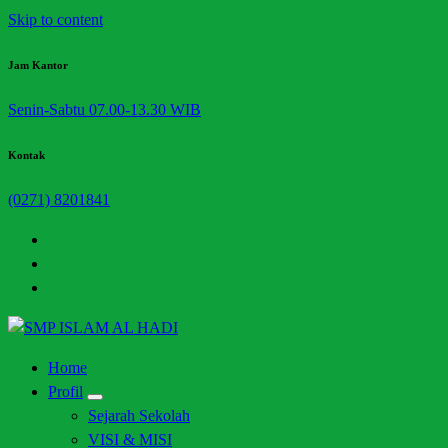
Skip to content
Jam Kantor
Senin-Sabtu 07.00-13.30 WIB
Kontak
(0271) 8201841
Halaman Resmi SMP Islam Al Hadi Mojolaban
Home
Profil
Sejarah Sekolah
VISI & MISI