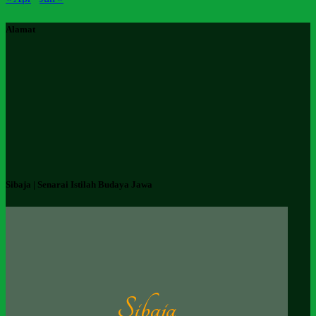
Alamat
Sibaja | Senarai Istilah Budaya Jawa