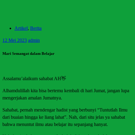
Artikel
,
Berita
12
Mei 2023
admin
Mari Semangat dalam Belajar
Assalamu’alaikum sahabat AH👋
Alhamdulillah kita bisa bertemu kembali di hari Jumat, jangan lupa
mengerjakan amalan Jumatnya.
Sahabat, pernah mendengar hadist yang berbunyi “Tuntutlah Ilmu
dari buaian hingga ke liang lahat”. Nah, dari situ jelas ya sahabat
bahwa menuntut ilmu atau belajar itu sepanjang hanyat.