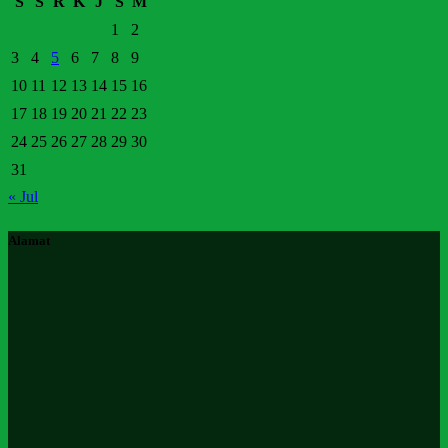
S
S
R
K
J
S
M
1
2
3
4
5
6
7
8
9
10
11
12
13
14
15
16
17
18
19
20
21
22
23
24
25
26
27
28
29
30
31
« Jul
Alamat