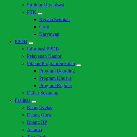
Struktur Organisasi
PTK
Kepala Sekolah
Guru
Karyawan
PPDB
Informasi PPDB
Pelayanan Kantor
Pilihan Program Sekolah
Program Boarding
Program Khusus
Program Reguler
Daftar Sekarang
Fasilitas
Ruang Kelas
Ruang Guru
Ruang BP
Asrama
Tata Usaha