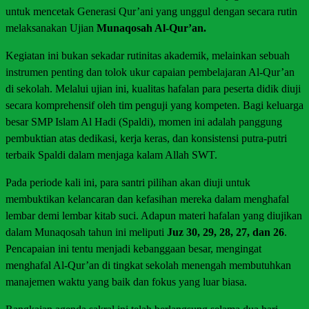
untuk mencetak Generasi Qur’ani yang unggul dengan secara rutin
melaksanakan Ujian
Munaqosah Al-Qur’an.
Kegiatan ini bukan sekadar rutinitas akademik, melainkan sebuah
instrumen penting dan tolok ukur capaian pembelajaran Al-Qur’an
di sekolah. Melalui ujian ini, kualitas hafalan para peserta didik diuji
secara komprehensif oleh tim penguji yang kompeten. Bagi keluarga
besar SMP Islam Al Hadi (Spaldi), momen ini adalah panggung
pembuktian atas dedikasi, kerja keras, dan konsistensi putra-putri
terbaik Spaldi dalam menjaga kalam Allah SWT.
Pada periode kali ini, para santri pilihan akan diuji untuk
membuktikan kelancaran dan kefasihan mereka dalam menghafal
lembar demi lembar kitab suci. Adapun materi hafalan yang diujikan
dalam Munaqosah tahun ini meliputi
Juz 30, 29, 28, 27, dan 26
.
Pencapaian ini tentu menjadi kebanggaan besar, mengingat
menghafal Al-Qur’an di tingkat sekolah menengah membutuhkan
manajemen waktu yang baik dan fokus yang luar biasa.