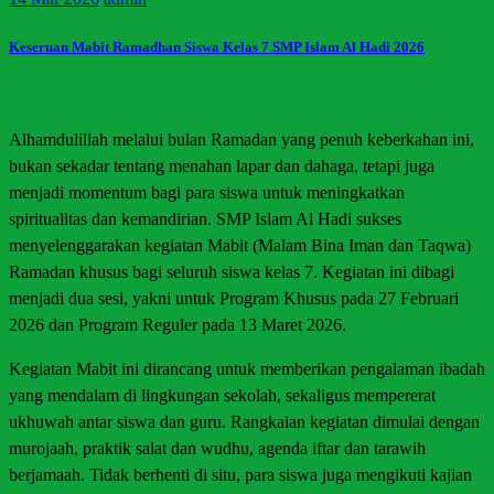
Keseruan Mabit Ramadhan Siswa Kelas 7 SMP Islam Al Hadi 2026
Alhamdulillah melalui bulan Ramadan yang penuh keberkahan ini,
bukan sekadar tentang menahan lapar dan dahaga, tetapi juga
menjadi momentum bagi para siswa untuk meningkatkan
spiritualitas dan kemandirian. SMP Islam Al Hadi sukses
menyelenggarakan kegiatan Mabit (Malam Bina Iman dan Taqwa)
Ramadan khusus bagi seluruh siswa kelas 7. Kegiatan ini dibagi
menjadi dua sesi, yakni untuk Program Khusus pada 27 Februari
2026 dan Program Reguler pada 13 Maret 2026.
Kegiatan Mabit ini dirancang untuk memberikan pengalaman ibadah
yang mendalam di lingkungan sekolah, sekaligus mempererat
ukhuwah antar siswa dan guru. Rangkaian kegiatan dimulai dengan
murojaah, praktik salat dan wudhu, agenda iftar dan tarawih
berjamaah. Tidak berhenti di situ, para siswa juga mengikuti kajian