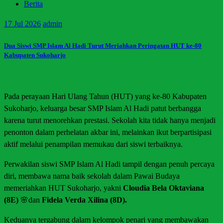
Berita
17
Jul 2026
admin
Dua Siswi SMP Islam Al Hadi Turut Meriahkan Peringatan HUT ke-80
Kabupaten Sukoharjo
Pada perayaan Hari Ulang Tahun (HUT) yang ke-80 Kabupaten
Sukoharjo, keluarga besar SMP Islam Al Hadi patut berbangga
karena turut menorehkan prestasi. Sekolah kita tidak hanya menjadi
penonton dalam perhelatan akbar ini, melainkan ikut berpartisipasi
aktif melalui penampilan memukau dari siswi terbaiknya.
Perwakilan siswi SMP Islam Al Hadi tampil dengan penuh percaya
diri, membawa nama baik sekolah dalam Pawai Budaya
memeriahkan HUT Sukoharjo, yakni
Cloudia Bela Oktaviana
(8E)
🌸dan
Fidela Verda Xilina (8D).
Keduanya tergabung dalam kelompok penari yang membawakan