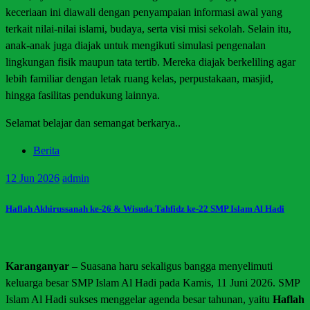
keceriaan ini diawali dengan penyampaian informasi awal yang
terkait nilai-nilai islami, budaya, serta visi misi sekolah. Selain itu,
anak-anak juga diajak untuk mengikuti simulasi pengenalan
lingkungan fisik maupun tata tertib. Mereka diajak berkeliling agar
lebih familiar dengan letak ruang kelas, perpustakaan, masjid,
hingga fasilitas pendukung lainnya.
Selamat belajar dan semangat berkarya..
Berita
12
Jun 2026
admin
Haflah Akhirussanah ke-26 & Wisuda Tahfidz ke-22 SMP Islam Al Hadi
Karanganyar
– Suasana haru sekaligus bangga menyelimuti
keluarga besar SMP Islam Al Hadi pada Kamis, 11 Juni 2026. SMP
Islam Al Hadi sukses menggelar agenda besar tahunan, yaitu
Haflah