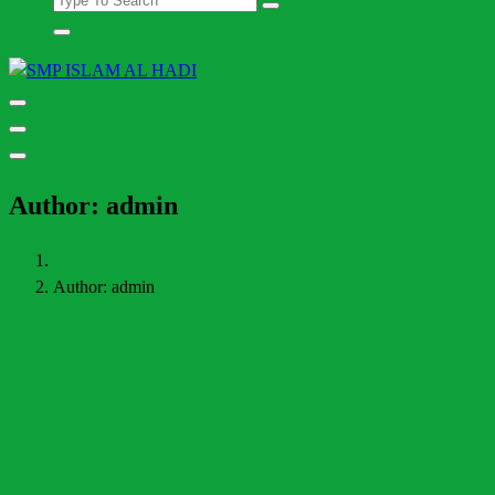
Halaman Resmi SMP Islam Al Hadi Mojolaban
Author: admin
Author: admin