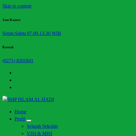
Skip to content
Jam Kantor
Senin-Sabtu 07.00-13.30 WIB
Kontak
(0271) 8201841
Halaman Resmi SMP Islam Al Hadi Mojolaban
Home
Profil
Sejarah Sekolah
VISI & MISI