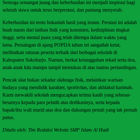
Semoga semangat juang dan keberhasilan ini menjadi inspirasi bagi
seluruh siswa untuk terus berprestasi, dan pantang menyerah.
Keberhasilan ini tentu bukanlah hasil yang instan. Prestasi ini adalah
buah manis dari latihan fisik yang konsisten, kedisiplinan tingkat
tinggi, serta mental juara yang telah ditempa dalam waktu yang
lama. Persaingan di ajang POPDA tahun ini sangatlah ketat,
melibatkan ratusan peserta terbaik dari berbagai sekolah di
Kabupaten Sukoharjo. Namun, berkat ketangguhan tekad serta doa,
anak-anak kita mampu tampil memukau di atas matras pertandingan.
Pencak silat bukan sekadar olahraga fisik, melainkan warisan
budaya yang mendidik karakter, sportivitas, dan akhlakul karimah.
Kami mewakili sekolah mengucapkan terima kasih yang sebesar-
besarnya kepada para pelatih atas dedikasinya, serta kepada
bapak/ibu wali murid atas doa dan dukungan penuh yang tak pernah
putus.
Ditulis oleh: Tim Redaksi Website SMP Islam Al Hadi