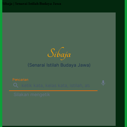
Sibaja | Senarai Istilah Budaya Jawa