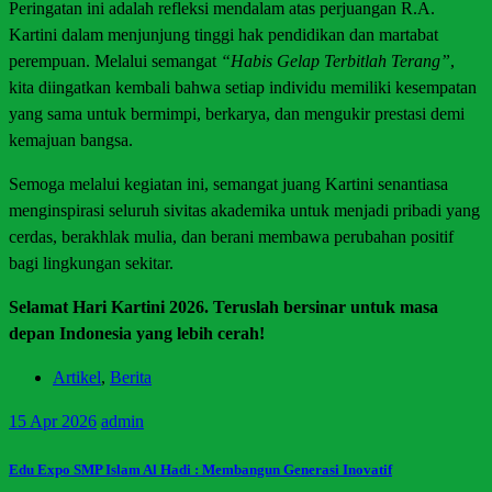
Peringatan ini adalah refleksi mendalam atas perjuangan R.A.
Kartini dalam menjunjung tinggi hak pendidikan dan martabat
perempuan. Melalui semangat
“Habis Gelap Terbitlah Terang”
,
kita diingatkan kembali bahwa setiap individu memiliki kesempatan
yang sama untuk bermimpi, berkarya, dan mengukir prestasi demi
kemajuan bangsa.
Semoga melalui kegiatan ini, semangat juang Kartini senantiasa
menginspirasi seluruh sivitas akademika untuk menjadi pribadi yang
cerdas, berakhlak mulia, dan berani membawa perubahan positif
bagi lingkungan sekitar.
Selamat Hari Kartini 2026. Teruslah bersinar untuk masa
depan Indonesia yang lebih cerah!
Artikel
,
Berita
15
Apr 2026
admin
Edu Expo SMP Islam Al Hadi : Membangun Generasi Inovatif