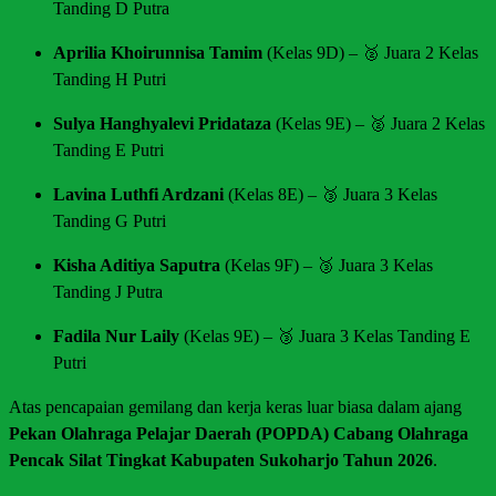
Tanding D Putra
Aprilia Khoirunnisa Tamim
(Kelas 9D) – 🥈 Juara 2 Kelas
Tanding H Putri
Sulya Hanghyalevi Pridataza
(Kelas 9E) – 🥈 Juara 2 Kelas
Tanding E Putri
Lavina Luthfi Ardzani
(Kelas 8E) – 🥉 Juara 3 Kelas
Tanding G Putri
Kisha Aditiya Saputra
(Kelas 9F) – 🥉 Juara 3 Kelas
Tanding J Putra
Fadila Nur Laily
(Kelas 9E) – 🥉 Juara 3 Kelas Tanding E
Putri
Atas pencapaian gemilang dan kerja keras luar biasa dalam ajang
Pekan Olahraga Pelajar Daerah (POPDA) Cabang Olahraga
Pencak Silat Tingkat Kabupaten Sukoharjo Tahun 2026
.