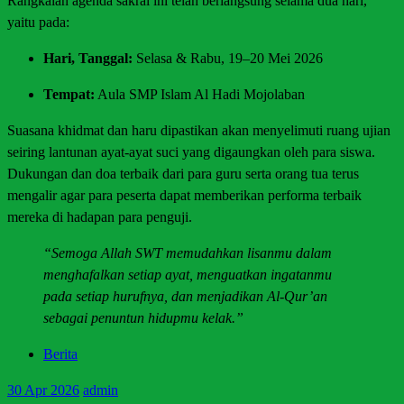
Rangkaian agenda sakral ini telah berlangsung selama dua hari,
yaitu pada:
Hari, Tanggal:
Selasa & Rabu, 19–20 Mei 2026
Tempat:
Aula SMP Islam Al Hadi Mojolaban
Suasana khidmat dan haru dipastikan akan menyelimuti ruang ujian
seiring lantunan ayat-ayat suci yang digaungkan oleh para siswa.
Dukungan dan doa terbaik dari para guru serta orang tua terus
mengalir agar para peserta dapat memberikan performa terbaik
mereka di hadapan para penguji.
“Semoga Allah SWT memudahkan lisanmu dalam
menghafalkan setiap ayat, menguatkan ingatanmu
pada setiap hurufnya, dan menjadikan Al-Qur’an
sebagai penuntun hidupmu kelak.”
Berita
30
Apr 2026
admin