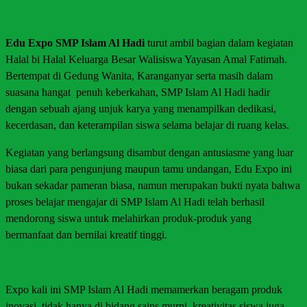
Edu Expo SMP Islam Al Hadi
turut ambil bagian dalam kegiatan
Halal bi Halal Keluarga Besar Walisiswa Yayasan Amal Fatimah.
Bertempat di Gedung Wanita, Karanganyar serta masih dalam
suasana hangat penuh keberkahan, SMP Islam Al Hadi hadir
dengan sebuah ajang unjuk karya yang menampilkan dedikasi,
kecerdasan, dan keterampilan siswa selama belajar di ruang kelas.
Kegiatan yang berlangsung disambut dengan antusiasme yang luar
biasa dari para pengunjung maupun tamu undangan, Edu Expo ini
bukan sekadar pameran biasa, namun merupakan bukti nyata bahwa
proses belajar mengajar di SMP Islam Al Hadi telah berhasil
mendorong siswa untuk melahirkan produk-produk yang
bermanfaat dan bernilai kreatif tinggi.
Expo kali ini SMP Islam Al Hadi memamerkan beragam produk
inovasi, tidak hanya di bidang sains murni, kreativitas siswa juga