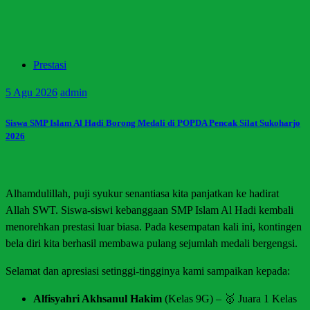
Prestasi
5
Agu 2026
admin
Siswa SMP Islam Al Hadi Borong Medali di POPDA Pencak Silat Sukoharjo
2026
Alhamdulillah, puji syukur senantiasa kita panjatkan ke hadirat
Allah SWT. Siswa-siswi kebanggaan SMP Islam Al Hadi kembali
menorehkan prestasi luar biasa. Pada kesempatan kali ini, kontingen
bela diri kita berhasil membawa pulang sejumlah medali bergengsi.
Selamat dan apresiasi setinggi-tingginya kami sampaikan kepada:
Alfisyahri Akhsanul Hakim
(Kelas 9G) – 🥇 Juara 1 Kelas