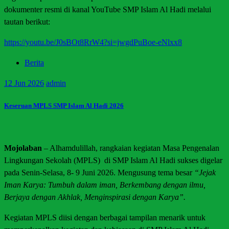
dokumenter resmi di kanal YouTube SMP Islam Al Hadi melalui
tautan berikut:
https://youtu.be/J0sBOt8RrW4?si=jwgdPuBoe-eNlxx8
Berita
12
Jun 2026
admin
Keseruan MPLS SMP Islam Al Hadi 2026
Mojolaban
– Alhamdulillah, rangkaian kegiatan Masa Pengenalan
Lingkungan Sekolah (MPLS) di SMP Islam Al Hadi sukses digelar
pada Senin-Selasa, 8- 9 Juni 2026. Mengusung tema besar
“Jejak
Iman Karya: Tumbuh dalam iman, Berkembang dengan ilmu,
Berjaya dengan Akhlak, Menginspirasi dengan Karya”.
Kegiatan MPLS diisi dengan berbagai tampilan menarik untuk