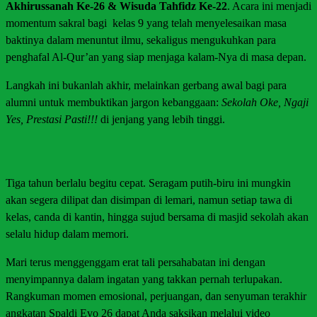
Akhirussanah Ke-26 & Wisuda Tahfidz Ke-22
. Acara ini menjadi
momentum sakral bagi kelas 9 yang telah menyelesaikan masa
baktinya dalam menuntut ilmu, sekaligus mengukuhkan para
penghafal Al-Qur’an yang siap menjaga kalam-Nya di masa depan.
Langkah ini bukanlah akhir, melainkan gerbang awal bagi para
alumni untuk membuktikan jargon kebanggaan:
Sekolah Oke, Ngaji
Yes, Prestasi Pasti!!!
di jenjang yang lebih tinggi.
Tiga tahun berlalu begitu cepat. Seragam putih-biru ini mungkin
akan segera dilipat dan disimpan di lemari, namun setiap tawa di
kelas, canda di kantin, hingga sujud bersama di masjid sekolah akan
selalu hidup dalam memori.
Mari terus menggenggam erat tali persahabatan ini dengan
menyimpannya dalam ingatan yang takkan pernah terlupakan.
Rangkuman momen emosional, perjuangan, dan senyuman terakhir
angkatan Spaldi Evo 26 dapat Anda saksikan melalui video