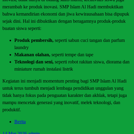
merambah ke produk inovasi. SMP Islam Al Hadi membuktikan
bahwa kemandirian ekonomi dan jiwa kewirausahaan bisa dipupuk
sejak dini. Hal ini dibuktikan dengan beragamnya produk-produk
buatan siswa seperti:
Produk pembersih,
seperti sabun cuci tangan dan parfum
laundry
Makanan olahan,
seperti tempe dan tape
Teknologi dan seni,
seperti robot rakitan siswa, diorama dan
miniature rumah instalasi listrik
Kegiatan ini menjadi momentum penting bagi SMP Islam Al Hadi
untuk terus tumbuh menjadi lembaga pendidikan unggulan yang
tidak hanya fokus pada penguatan karakter dan akhlak, tetapi juga
mampu mencetak generasi yang inovatif, melek teknologi, dan
produktif.
Berita
14
Mar 2026
admin