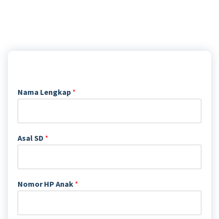
Nama Lengkap
*
Asal SD
*
Nomor HP Anak
*