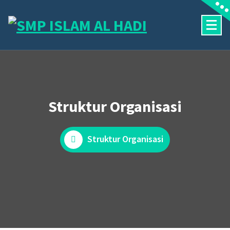
Halaman Resmi SMP Islam Al Hadi Mojolaban
Struktur Organisasi
Struktur Organisasi