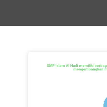
SMP Islam Al Hadi memiliki berba
mengembangkan min