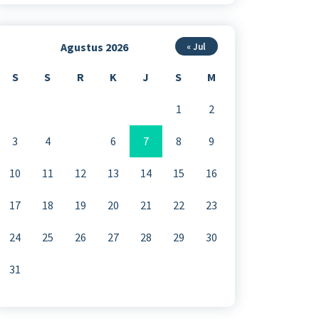
Agustus 2026
« Jul
S
S
R
K
J
S
M
1
2
3
4
5
6
7
8
9
10
11
12
13
14
15
16
17
18
19
20
21
22
23
24
25
26
27
28
29
30
31
mpislamalhadi-