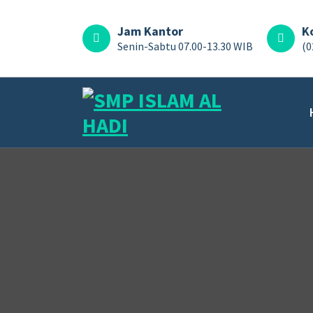
Jam Kantor
K
Senin-Sabtu 07.00-13.30 WIB
(0
Halaman Resmi SMP Islam Al Hadi Mojolaban