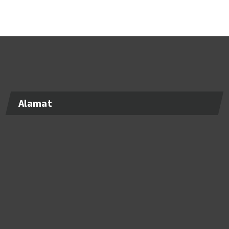
Alamat