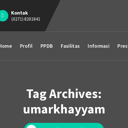
Kontak
(0271) 8201841
Home
Profil
PPDB
Fasilitas
Informasi
Pres
Tag Archives:
umarkhayyam