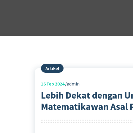
Artikel
16
Feb 2024
admin
Lebih Dekat dengan 
Matematikawan Asal P