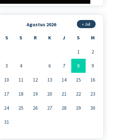
Agustus 2026
« Jul
S
S
R
K
J
S
M
1
2
3
4
5
6
7
8
9
10
11
12
13
14
15
16
17
18
19
20
21
22
23
24
25
26
27
28
29
30
31