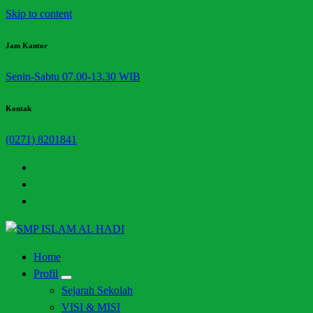
Skip to content
Jam Kantor
Senin-Sabtu 07.00-13.30 WIB
Kontak
(0271) 8201841
Halaman Resmi SMP Islam Al Hadi Mojolaban
Home
Profil
Sejarah Sekolah
VISI & MISI