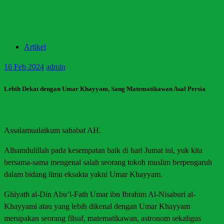
Artikel
16
Feb 2024
admin
Lebih Dekat dengan Umar Khayyam, Sang Matematikawan Asal Persia
Assalamualaikum sahabat AH.
Alhamdulillah pada kesempatan baik di hari Jumat ini, yuk kita
bersama-sama mengenal salah seorang tokoh muslim berpengaruh
dalam bidang ilmu eksakta yakni Umar Khayyam.
Ghiyath al-Din Abu’l-Fath Umar ibn Ibrahim Al-Nisaburi al-
Khayyami atau yang lebih dikenal dengan Umar Khayyam
merupakan seorang filsuf, matematikawan, astronom sekaligus