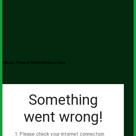
Sibaja | Senarai Istilah Budaya Jawa