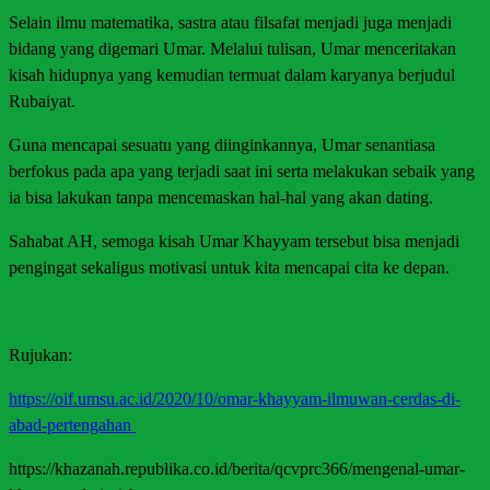
Selain ilmu matematika, sastra atau filsafat menjadi juga menjadi
bidang yang digemari Umar. Melalui tulisan, Umar menceritakan
kisah hidupnya yang kemudian termuat dalam karyanya berjudul
Rubaiyat.
Guna mencapai sesuatu yang diinginkannya, Umar senantiasa
berfokus pada apa yang terjadi saat ini serta melakukan sebaik yang
ia bisa lakukan tanpa mencemaskan hal-hal yang akan dating.
Sahabat AH, semoga kisah Umar Khayyam tersebut bisa menjadi
pengingat sekaligus motivasi untuk kita mencapai cita ke depan.
Rujukan:
https://oif.umsu.ac.id/2020/10/omar-khayyam-ilmuwan-cerdas-di-
abad-pertengahan
https://khazanah.republika.co.id/berita/qcvprc366/mengenal-umar-