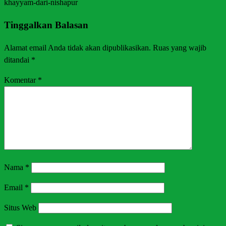
khayyam-dari-nishapur
Tinggalkan Balasan
Alamat email Anda tidak akan dipublikasikan.
Ruas yang wajib
ditandai
*
Komentar
*
Nama
*
Email
*
Situs Web