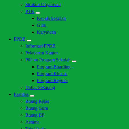
Struktur Organisasi
PTK
Kepala Sekolah
Guru
Karyawan
PPDB
Informasi PPDB
Pelayanan Kantor
Pilihan Program Sekolah
Program Boarding
Program Khusus
Program Reguler
Daftar Sekarang
Fasilitas
Ruang Kelas
Ruang Guru
Ruang BP
Asrama
Tata Usaha