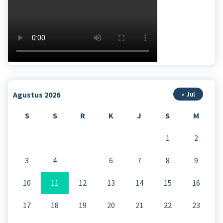
Agustus 2026
« Jul
S
S
R
K
J
S
M
1
2
3
4
5
6
7
8
9
10
11
12
13
14
15
16
17
18
19
20
21
22
23