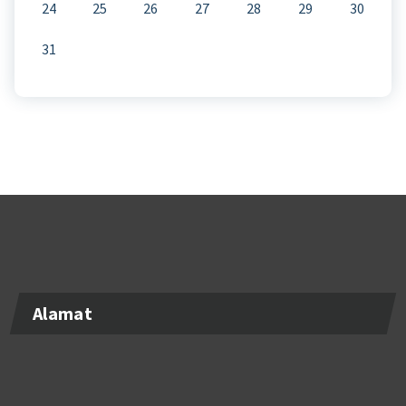
24
25
26
27
28
29
30
31
Alamat