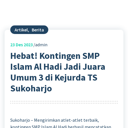
Artikel
,
Berita
23
Des 2023
admin
Hebat! Kontingen SMP
Islam Al Hadi Jadi Juara
Umum 3 di Kejurda TS
Sukoharjo
Sukoharjo – Mengirimkan atlet-atlet terbaik,
kontingen SMP Islam Al Hadi berhasil mencatatkan