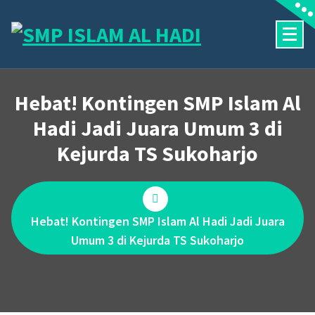
Skip
to
content
Halaman Resmi SMP Islam Al Hadi Mojolaban
Hebat! Kontingen SMP Islam Al
Hadi Jadi Juara Umum 3 di
Kejurda TS Sukoharjo
Hebat! Kontingen SMP Islam Al Hadi Jadi Juara
Umum 3 di Kejurda TS Sukoharjo