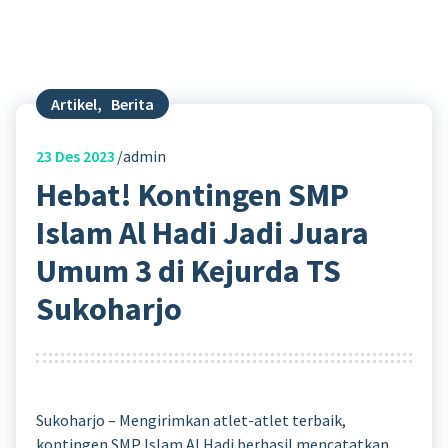
Artikel
,
Berita
23
Des 2023
admin
Hebat! Kontingen SMP
Islam Al Hadi Jadi Juara
Umum 3 di Kejurda TS
Sukoharjo
Sukoharjo – Mengirimkan atlet-atlet terbaik,
kontingen SMP Islam Al Hadi berhasil mencatatkan