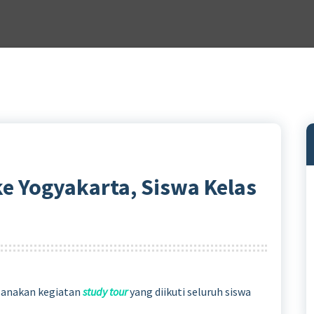
e Yogyakarta, Siswa Kelas
ksanakan kegiatan
study tour
yang diikuti seluruh siswa