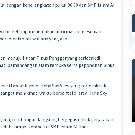
mulai dengan keberangkatan pukul 06.00 dari SMP Islam Al
swa berkeliling menemukan informasi bersesuaian
bari menikmati wahana yang ada.
tkan menuju Hutan Pinus Pengger yang terletak di
mati pemandangan alam terbuka serta pepohonan pinus
asi terakhir yakni Heha Sky View yang terletak tak
a sangat menikmati waktu bersantai di area Heha Sky
g ada, rombongan langsung bergegas untuk perjalanan
telah sampai kembali di SMP Islam Al Hadi.