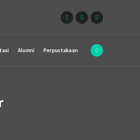
tasi
Alumni
Perpustakaan
r