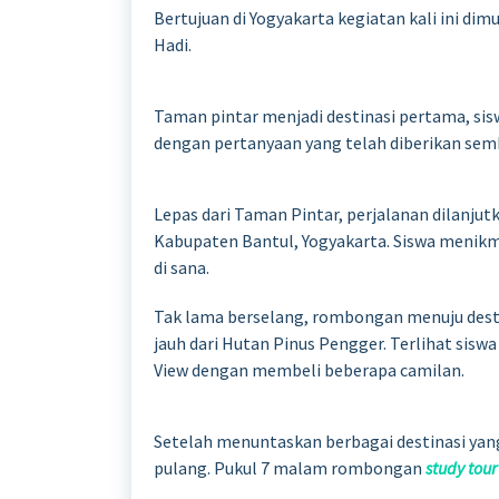
Bertujuan di Yogyakarta kegiatan kali ini di
Hadi.
Taman pintar menjadi destinasi pertama, si
dengan pertanyaan yang telah diberikan sem
Lepas dari Taman Pintar, perjalanan dilanju
Kabupaten Bantul, Yogyakarta. Siswa menik
di sana.
Tak lama berselang, rombongan menuju destin
jauh dari Hutan Pinus Pengger. Terlihat sisw
View dengan membeli beberapa camilan.
Setelah menuntaskan berbagai destinasi yan
pulang. Pukul 7 malam rombongan
study tour