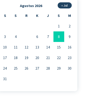
Agustus 2026
« Jul
S
S
R
K
J
S
M
1
2
3
4
5
6
7
8
9
10
11
12
13
14
15
16
17
18
19
20
21
22
23
24
25
26
27
28
29
30
31
mpislamalhadi-