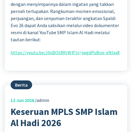
dengan menyimpannya dalam ingatan yang takkan
pernah terlupakan. Rangkuman momen emosional,
perjuangan, dan senyuman terakhir angkatan Spaldi
Evo 26 dapat Anda saksikan melalui video dokumenter
resmi di kanal YouTube SMP Islam Al Hadi melalui
tautan berikut:
https://youtu.be/J0sBOt8RrW4?si=jwgdPuBoe-eNlxx8
Berita
12
Jun 2026
admin
Keseruan MPLS SMP Islam
Al Hadi 2026