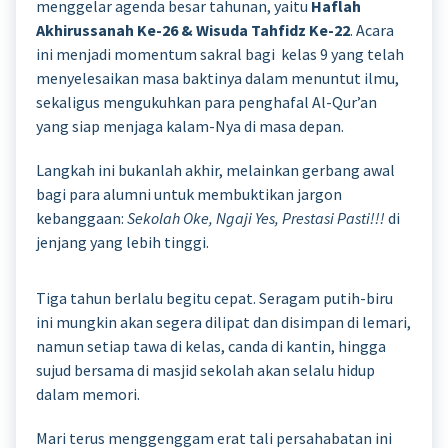
menggelar agenda besar tahunan, yaitu
Haflah
Akhirussanah Ke-26 & Wisuda Tahfidz Ke-22
. Acara
ini menjadi momentum sakral bagi kelas 9 yang telah
menyelesaikan masa baktinya dalam menuntut ilmu,
sekaligus mengukuhkan para penghafal Al-Qur’an
yang siap menjaga kalam-Nya di masa depan.
Langkah ini bukanlah akhir, melainkan gerbang awal
bagi para alumni untuk membuktikan jargon
kebanggaan:
Sekolah Oke, Ngaji Yes, Prestasi Pasti!!!
di
jenjang yang lebih tinggi.
Tiga tahun berlalu begitu cepat. Seragam putih-biru
ini mungkin akan segera dilipat dan disimpan di lemari,
namun setiap tawa di kelas, canda di kantin, hingga
sujud bersama di masjid sekolah akan selalu hidup
dalam memori.
Mari terus menggenggam erat tali persahabatan ini