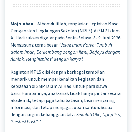
Mojolaban
– Alhamdulillah, rangkaian kegiatan Masa
Pengenalan Lingkungan Sekolah (MPLS) di SMP Islam
Al Hadi sukses digelar pada Senin-Selasa, 8- 9 Juni 2026.
Mengusung tema besar
“Jejak Iman Karya: Tumbuh
dalam iman, Berkembang dengan ilmu, Berjaya dengan
Akhlak, Menginspirasi dengan Karya”.
Kegiatan MPLS diisi dengan berbagai tampilan
menarik untuk memperkenalkan kegiatan dan
kebiasaan di SMP Islam Al Hadi untuk para siswa
baru. Harapannya, anak-anak tidak hanya pintar secara
akademik, tetapi juga tahu batasan, bisa menyaring
informasi, dan tetap menjaga sopan santun. Sesuai
dengan jargon kebanggaan kita:
Sekolah Oke, Ngaji Yes,
Prestasi Pasti!!!