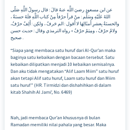
عن ابن مسعودٍ رضيَ اللَّه عنهُ قالَ : قال رسولُ اللَّهِ صَلّى
اللهُ عَلَيْهِ وسَلَّم : منْ قرأَ حرْفاً مِنْ كتاب اللَّهِ فلَهُ حسنَةٌ ،
والحسنَةُ بِعشرِ أَمثَالِهَا لا أَقول : الم حَرفٌ ، وَلكِن : أَلِفٌ حرْفٌ،
ولامٌ حرْفٌ ، ومِيَمٌ حرْفٌ » رواه الترمذي وقال : حديث حسن
صحيح .
“Siapa yang membaca satu huruf dari Al-Qur’an maka
baginya satu kebaikan dengan bacaan tersebut. Satu
kebaikan dilipatkan menjadi 10 kebaikan semisalnya.
Dan aku tidak mengatakan “Alif Laam Miim” satu huruf
akan tetapi Alif satu huruf, Laam satu huruf dan Miim
satu huruf” (HR. Tirmidzi dan dishahihkan di dalam
kitab Shahih Al Jami’, No. 6469)
Nah, jadi membaca Qur’an khususnya di bulan
Ramadan memiliki nilai pahala yang besar. Maka