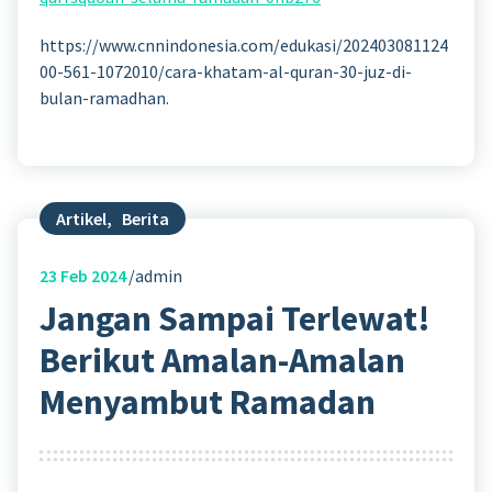
https://www.cnnindonesia.com/edukasi/202403081124
00-561-1072010/cara-khatam-al-quran-30-juz-di-
bulan-ramadhan.
Artikel
,
Berita
23
Feb 2024
admin
Jangan Sampai Terlewat!
Berikut Amalan-Amalan
Menyambut Ramadan