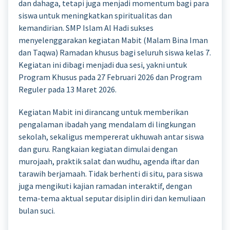
dan dahaga, tetapi juga menjadi momentum bagi para
siswa untuk meningkatkan spiritualitas dan
kemandirian. SMP Islam Al Hadi sukses
menyelenggarakan kegiatan Mabit (Malam Bina Iman
dan Taqwa) Ramadan khusus bagi seluruh siswa kelas 7.
Kegiatan ini dibagi menjadi dua sesi, yakni untuk
Program Khusus pada 27 Februari 2026 dan Program
Reguler pada 13 Maret 2026.
Kegiatan Mabit ini dirancang untuk memberikan
pengalaman ibadah yang mendalam di lingkungan
sekolah, sekaligus mempererat ukhuwah antar siswa
dan guru. Rangkaian kegiatan dimulai dengan
murojaah, praktik salat dan wudhu, agenda iftar dan
tarawih berjamaah. Tidak berhenti di situ, para siswa
juga mengikuti kajian ramadan interaktif, dengan
tema-tema aktual seputar disiplin diri dan kemuliaan
bulan suci.