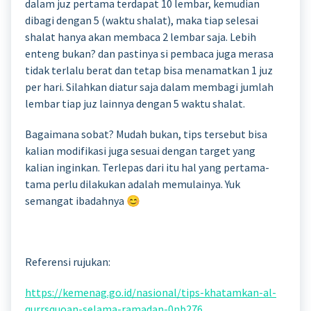
dalam juz pertama terdapat 10 lembar, kemudian
dibagi dengan 5 (waktu shalat), maka tiap selesai
shalat hanya akan membaca 2 lembar saja. Lebih
enteng bukan? dan pastinya si pembaca juga merasa
tidak terlalu berat dan tetap bisa menamatkan 1 juz
per hari. Silahkan diatur saja dalam membagi jumlah
lembar tiap juz lainnya dengan 5 waktu shalat.
Bagaimana sobat? Mudah bukan, tips tersebut bisa
kalian modifikasi juga sesuai dengan target yang
kalian inginkan. Terlepas dari itu hal yang pertama-
tama perlu dilakukan adalah memulainya. Yuk
semangat ibadahnya 😊
Referensi rujukan:
https://kemenag.go.id/nasional/tips-khatamkan-al-
qurrsquoan-selama-ramadan-0nb276