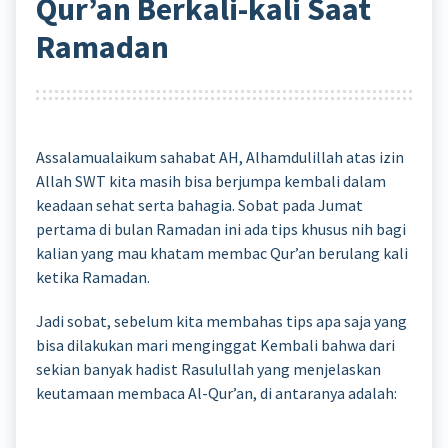
Qur’an Berkali-kali Saat
Ramadan
Assalamualaikum sahabat AH, Alhamdulillah atas izin
Allah SWT kita masih bisa berjumpa kembali dalam
keadaan sehat serta bahagia. Sobat pada Jumat
pertama di bulan Ramadan ini ada tips khusus nih bagi
kalian yang mau khatam membac Qur’an berulang kali
ketika Ramadan.
Jadi sobat, sebelum kita membahas tips apa saja yang
bisa dilakukan mari menginggat Kembali bahwa dari
sekian banyak hadist Rasulullah yang menjelaskan
keutamaan membaca Al-Qur’an, di antaranya adalah: