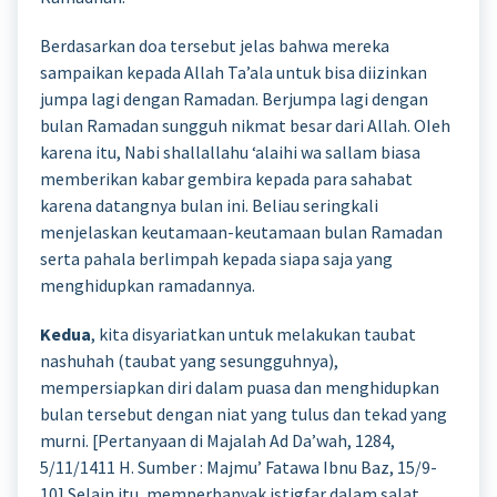
Berdasarkan doa tersebut jelas bahwa mereka
sampaikan kepada Allah Ta’ala untuk bisa diizinkan
jumpa lagi dengan Ramadan. Berjumpa lagi dengan
bulan Ramadan sungguh nikmat besar dari Allah. OIeh
karena itu, Nabi shallallahu ‘alaihi wa sallam biasa
memberikan kabar gembira kepada para sahabat
karena datangnya bulan ini. Beliau seringkali
menjelaskan keutamaan-keutamaan bulan Ramadan
serta pahala berlimpah kepada siapa saja yang
menghidupkan ramadannya.
Kedua
, kita disyariatkan untuk melakukan taubat
nashuhah (taubat yang sesungguhnya),
mempersiapkan diri dalam puasa dan menghidupkan
bulan tersebut dengan niat yang tulus dan tekad yang
murni. [Pertanyaan di Majalah Ad Da’wah, 1284,
5/11/1411 H. Sumber : Majmu’ Fatawa Ibnu Baz, 15/9-
10] Selain itu, memperbanyak istigfar dalam salat