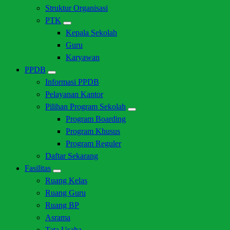
Struktur Organisasi
PTK
Kepala Sekolah
Guru
Karyawan
PPDB
Informasi PPDB
Pelayanan Kantor
Pilihan Program Sekolah
Program Boarding
Program Khusus
Program Reguler
Daftar Sekarang
Fasilitas
Ruang Kelas
Ruang Guru
Ruang BP
Asrama
Tata Usaha