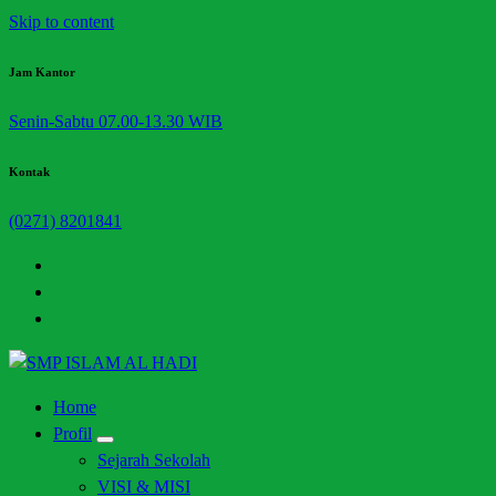
Skip to content
Jam Kantor
Senin-Sabtu 07.00-13.30 WIB
Kontak
(0271) 8201841
Halaman Resmi SMP Islam Al Hadi Mojolaban
Home
Profil
Sejarah Sekolah
VISI & MISI