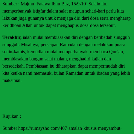
Sumber : Majmu’ Fatawa Ibnu Baz, 15/9-10] Selain itu,
memperbanyak istigfar dalam salat maupun sehari-hari perlu kita
lakukan juga gunanya untuk menjaga diri dari dosa serta mengharap
keridhoan Allah untuk dapat menghapus dosa-dosa tersebut.
Terakhir,
ialah mulai membiasakan diri dengan beribadah sungguh-
sungguh. Misalnya, persiapan Ramadan dengan melalukan puasa
senin-kamis, kemudian mulai memperbanyak membaca Qur’an,
membiasakan bangun salat malam, menghadiri kajian dan
bersedekah. Pembiasaan itu diharapkan dapat mempermudah diri
kita ketika nanti memasuki bulan Ramadan untuk ibadan yang lebih
maksimal.
Rujukan :
Sumber https://rumaysho.com/407-amalan-khusus-menyambut-