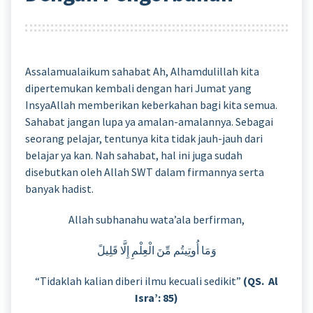
Assalamualaikum sahabat Ah, Alhamdulillah kita
dipertemukan kembali dengan hari Jumat yang
InsyaAllah memberikan keberkahan bagi kita semua.
Sahabat jangan lupa ya amalan-amalannya. Sebagai
seorang pelajar, tentunya kita tidak jauh-jauh dari
belajar ya kan. Nah sahabat, hal ini juga sudah
disebutkan oleh Allah SWT dalam firmannya serta
banyak hadist.
Allah subhanahu wata’ala berfirman,
وَمَا أُوتِيتُم مِّنَ الْعِلْمِ إِلَّا قَلِيلً
“Tidaklah kalian diberi ilmu kecuali sedikit”
(QS. Al
Isra’: 85)