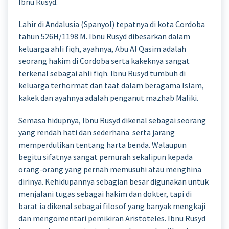
Ibnu Rusyd.
Lahir di Andalusia (Spanyol) tepatnya di kota Cordoba
tahun 526H/1198 M. Ibnu Rusyd dibesarkan dalam
keluarga ahli fiqh, ayahnya, Abu Al Qasim adalah
seorang hakim di Cordoba serta kakeknya sangat
terkenal sebagai ahli fiqh. Ibnu Rusyd tumbuh di
keluarga terhormat dan taat dalam beragama Islam,
kakek dan ayahnya adalah penganut mazhab Maliki.
Semasa hidupnya, Ibnu Rusyd dikenal sebagai seorang
yang rendah hati dan sederhana serta jarang
memperdulikan tentang harta benda. Walaupun
begitu sifatnya sangat pemurah sekalipun kepada
orang-orang yang pernah memusuhi atau menghina
dirinya. Kehidupannya sebagian besar digunakan untuk
menjalani tugas sebagai hakim dan dokter, tapi di
barat ia dikenal sebagai filosof yang banyak mengkaji
dan mengomentari pemikiran Aristoteles. Ibnu Rusyd