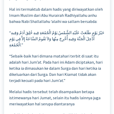
Hal ini termaktub dalam hadis yang diriwayatkan oleh
Imam Muslim dari Abu Hurairah Radhiyallahu anhu
bahwa Nabi Shallallahu ‘alaihi wa sallam bersabda:
“خَيْرُ يَوْمٍ طَلَعَتْ عَلَيْهِ الشَّمْسُ يَوْمُ الْجُمُعَةِ فِيهِ خُلِقَ آدَمُ وَفِيهِ
أُدْخِلَ الْجَنَّةَ وَفِيهِ أُخْرِجَ مِنْهَا وَلاَ تَقُومُ السَّاعَةُ إِلاَّ فِي يَوْمِ
الْجُمُعَةِ.”
“Sebaik-baik hari dimana matahari terbit di saat itu
adalah hari Jum’at. Pada hari ini Adam diciptakan, hari
ketika ia dimasukan ke dalam Surga dan hari ketika ia
dikeluarkan dari Surga. Dan hari Kiamat tidak akan
terjadi kecuali pada hari Jum’at.”
Melalui hadis tersebut telah disampaikan betapa
istimewanya hari Jumat, selain itu hadis lainnya juga
meriwayatkan hal serupa diantaranya