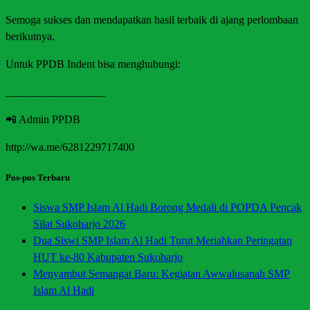
Semoga sukses dan mendapatkan hasil terbaik di ajang perlombaan
berikutnya.
Untuk PPDB Indent bisa menghubungi:
__________________
📲 Admin PPDB
http://wa.me/6281229717400
Pos-pos Terbaru
Siswa SMP Islam Al Hadi Borong Medali di POPDA Pencak
Silat Sukoharjo 2026
Dua Siswi SMP Islam Al Hadi Turut Meriahkan Peringatan
HUT ke-80 Kabupaten Sukoharjo
Menyambut Semangat Baru: Kegiatan Awwalusanah SMP
Islam Al Hadi