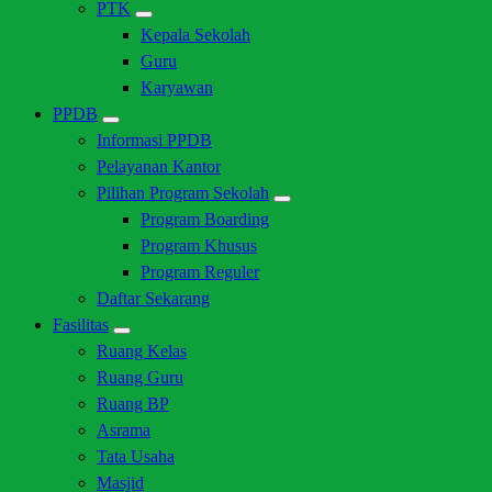
PTK
Kepala Sekolah
Guru
Karyawan
PPDB
Informasi PPDB
Pelayanan Kantor
Pilihan Program Sekolah
Program Boarding
Program Khusus
Program Reguler
Daftar Sekarang
Fasilitas
Ruang Kelas
Ruang Guru
Ruang BP
Asrama
Tata Usaha
Masjid