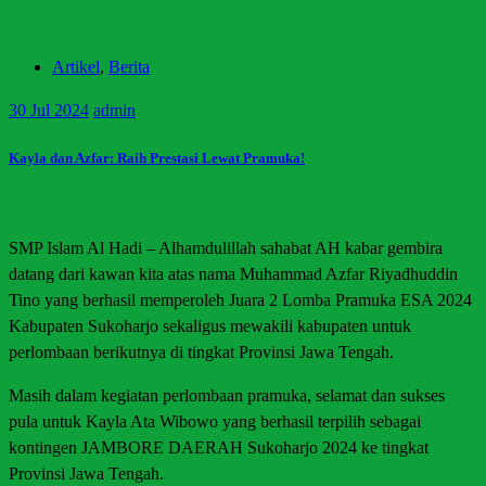
Artikel
,
Berita
30
Jul 2024
admin
Kayla dan Azfar: Raih Prestasi Lewat Pramuka!
SMP Islam Al Hadi – Alhamdulillah sahabat AH kabar gembira
datang dari kawan kita atas nama Muhammad Azfar Riyadhuddin
Tino yang berhasil memperoleh Juara 2 Lomba Pramuka ESA 2024
Kabupaten Sukoharjo sekaligus mewakili kabupaten untuk
perlombaan berikutnya di tingkat Provinsi Jawa Tengah.
Masih dalam kegiatan perlombaan pramuka, selamat dan sukses
pula untuk Kayla Ata Wibowo yang berhasil terpilih sebagai
kontingen JAMBORE DAERAH Sukoharjo 2024 ke tingkat
Provinsi Jawa Tengah.