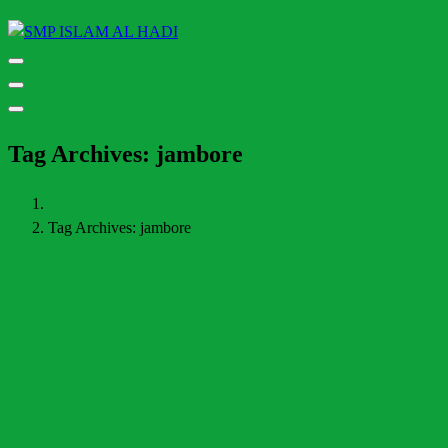
Halaman Resmi SMP Islam Al Hadi Mojolaban
Tag Archives: jambore
Tag Archives: jambore