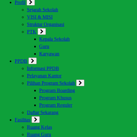
Profil
Sejarah Sekolah
VISI & MISI
Struktur Organisasi
PTK
Kepala Sekolah
Guru
Karyawan
PPDB
Informasi PPDB
Pelayanan Kantor
Pilihan Program Sekolah
Program Boarding
Program Khusus
Program Reguler
Daftar Sekarang
Fasilitas
Ruang Kelas
Ruang Guru