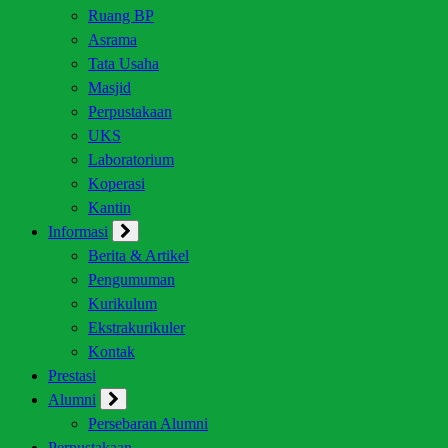
Ruang BP
Asrama
Tata Usaha
Masjid
Perpustakaan
UKS
Laboratorium
Koperasi
Kantin
Informasi
Berita & Artikel
Pengumuman
Kurikulum
Ekstrakurikuler
Kontak
Prestasi
Alumni
Persebaran Alumni
Perpustakaan