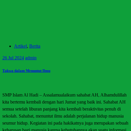
Artikel
,
Berita
26
Jul 2024
admin
Takwa dalam Menuntut Ilmu
SMP Islam Al Hadi – Assalamualaikum sahabat AH, Alhamdulillah
kita bertemu kembali dengan hari Jumat yang baik ini. Sahabat AH
semua setelah liburan panjang kita kembali beraktivitas penuh di
sekolah. Sahabat, menuntut ilmu adalah perjalanan hidup manusia
seumur hidup. Kegiatan ini pada hakikatnya juga merupakan sebuah
keharusan bagi manusia karena kebutuhannya akan suatu informasi