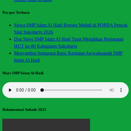
Pos-pos Terbaru
Siswa SMP Islam Al Hadi Borong Medali di POPDA Pencak
Silat Sukoharjo 2026
Dua Siswi SMP Islam Al Hadi Turut Meriahkan Peringatan
HUT ke-80 Kabupaten Sukoharjo
Menyambut Semangat Baru: Kegiatan Awwalusanah SMP
Islam Al Hadi
Mars SMP Islam Al-Hadi
Dokumentasi Aubade 2025