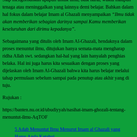
tenaga atau meninggalkan yang lainnya demi belajar. Bahkan dalam
hal fokus dalam belajar Imam al Ghazali menyampaikan
“Ilmu tidak
akan memberikan sebagian darinya sampai Kamu memberikan
keseluruhan dari dirimu kepadanya”
.
Sebagaimana yang ditulis oleh Imam Al-Ghazali, hendaknya dalam
proses menuntut ilmu, ditujukan hanya semata-mata mengharap
ridha Allah swt. sedangkan hal-hal yang lain hanyalah penghias
belaka. Hal ini juga harus kita sesuaikan dengan proses yang
dijelaskan oleh Imam Al-Ghazali bahwa kita harus belajar melalui
tahap permulaan sebelum sampai pada penutup atau akhir yang di
tuju.
Rujukan :
https://banten.nu.or.id/ubudiyyah/nasihat-imam-ghozali-tentang-
menuntut-ilmu-AqTOF
5 Adab Menuntut Ilmu Menurut Imam al Ghazali yang
Harus Anda Ketahui