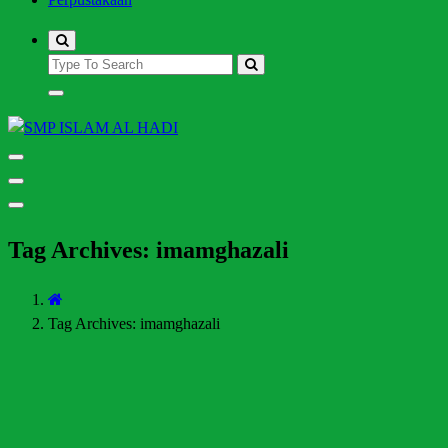
Halaman Resmi SMP Islam Al Hadi Mojolaban
Tag Archives: imamghazali
Tag Archives: imamghazali