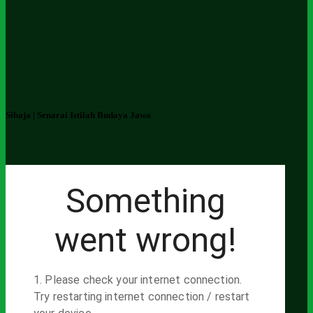
Sibaja | Senarai Istilah Budaya Jawa