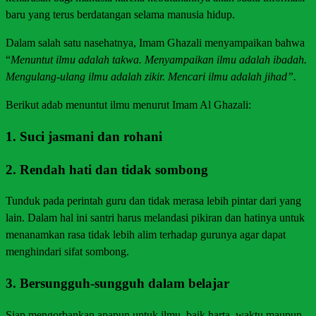
baru yang terus berdatangan selama manusia hidup.
Dalam salah satu nasehatnya, Imam Ghazali menyampaikan bahwa
“
Menuntut ilmu adalah takwa. Menyampaikan ilmu adalah ibadah.
Mengulang-ulang ilmu adalah zikir. Mencari ilmu adalah jihad”.
Berikut adab menuntut ilmu menurut Imam Al Ghazali:
1. Suci jasmani dan rohani
2. Rendah hati dan tidak sombong
Tunduk pada perintah guru dan tidak merasa lebih pintar dari yang
lain. Dalam hal ini santri harus melandasi pikiran dan hatinya untuk
menanamkan rasa tidak lebih alim terhadap gurunya agar dapat
menghindari sifat sombong.
3. Bersungguh-sungguh dalam belajar
Siap mengorbankan apapun untuk ilmu, baik harta, waktu maupun