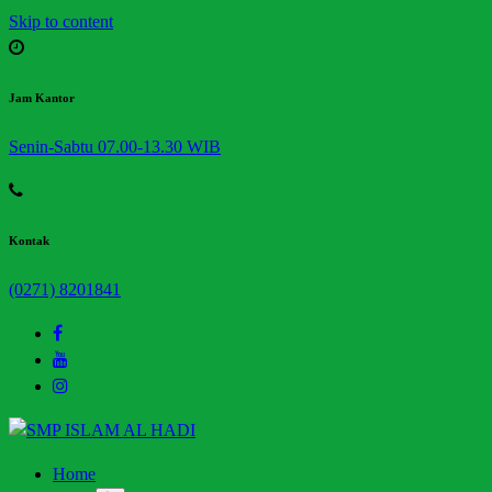
Skip to content
Jam Kantor
Senin-Sabtu 07.00-13.30 WIB
Kontak
(0271) 8201841
Halaman Resmi SMP Islam Al Hadi Mojolaban
Home