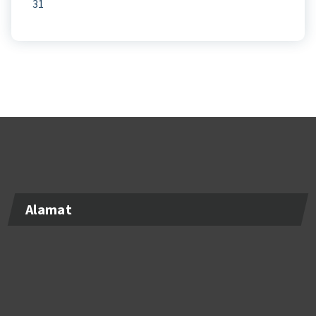
31
Alamat