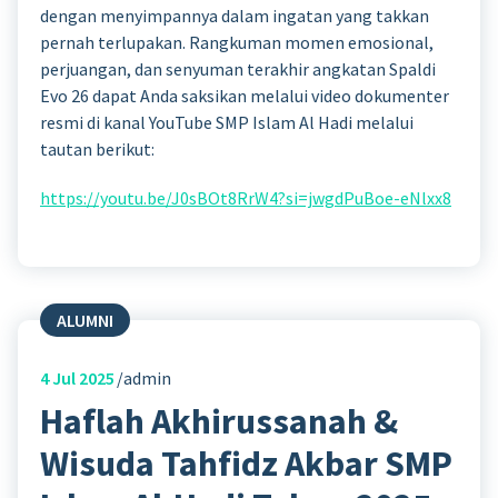
dengan menyimpannya dalam ingatan yang takkan
pernah terlupakan. Rangkuman momen emosional,
perjuangan, dan senyuman terakhir angkatan Spaldi
Evo 26 dapat Anda saksikan melalui video dokumenter
resmi di kanal YouTube SMP Islam Al Hadi melalui
tautan berikut:
https://youtu.be/J0sBOt8RrW4?si=jwgdPuBoe-eNlxx8
ALUMNI
4
Jul 2025
admin
Haflah Akhirussanah &
Wisuda Tahfidz Akbar SMP