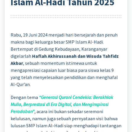
Islam Al-Hadi Tahun 2025
Rabu, 19 Juni 2024 menjadi hari bersejarah dan penuh
makna bagi keluarga besar SMP Islam Al-Hadi.
Bertempat di Gedung Kebudayaan, Karanganyar
digelarlah
Haflah Akhirussanah dan Wisuda Tahfidz
Akbar
, sebuah momentum istimewa untuk
mengapresiasi capaian luar biasa para siswa kelas 9
yang telah menyelesaikan pendidikan dan menghafal
Al-Qur’an.
Dengan tema
“Generasi Qurani Cendekia: Berakhlak
Mulia, Berprestasi di Era Digital, dan Menginspirasi
Peradaban”
, acara ini bukan sekadar seremoni
kelulusan, namun juga sebuah pernyataan visi: bahwa
lulusan SMP Islam Al-Hadi siap menghadapi tantangan