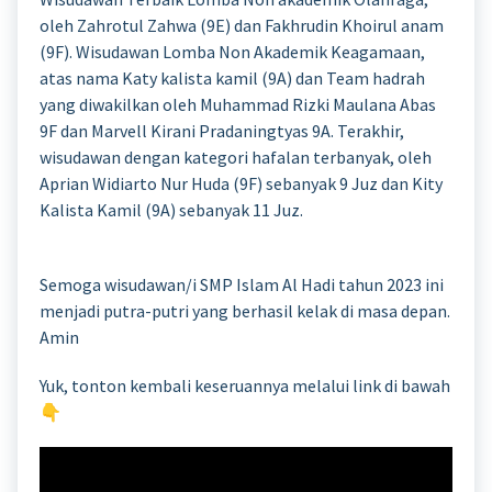
oleh Zahrotul Zahwa (9E) dan Fakhrudin Khoirul anam
(9F). Wisudawan Lomba Non Akademik Keagamaan,
atas nama Katy kalista kamil (9A) dan Team hadrah
yang diwakilkan oleh Muhammad Rizki Maulana Abas
9F dan Marvell Kirani Pradaningtyas 9A. Terakhir,
wisudawan dengan kategori hafalan terbanyak, oleh
Aprian Widiarto Nur Huda (9F) sebanyak 9 Juz dan Kity
Kalista Kamil (9A) sebanyak 11 Juz.
Semoga wisudawan/i SMP Islam Al Hadi tahun 2023 ini
menjadi putra-putri yang berhasil kelak di masa depan.
Amin
Yuk, tonton kembali keseruannya melalui link di bawah
👇