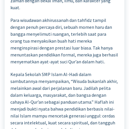
zaman dengan bekal iman, ilmu, dan karakter yang
kuat.
Para wisudawan akhirussanah dan tahfidz tampil
dengan penuh percaya diri, sebuah momen haru dan
bangga menyelimuti ruangan, terlebih saat para
orang tua menyaksikan buah hati mereka
menginspirasi dengan prestasi luar biasa. Tak hanya
menuntaskan pendidikan formal, mereka juga berhasil
menyematkan ayat-ayat suci Qur’an dalam hati..
Kepala Sekolah SMP Islam Al-Hadi dalam
sambutannya menyampaikan, “Wisuda bukanlah akhir,
melainkan awal dari perjalanan baru. Jadilah pelita
dalam keluarga, masyarakat, dan bangsa dengan
cahaya Al-Qur’an sebagai panduan utama.” Haflah ini
menjadi bukti nyata bahwa pendidikan berbasis nilai-
nilai Islam mampu mencetak generasi unggul: cerdas
secara intelektual, kuat secara spiritual, dan tangguh