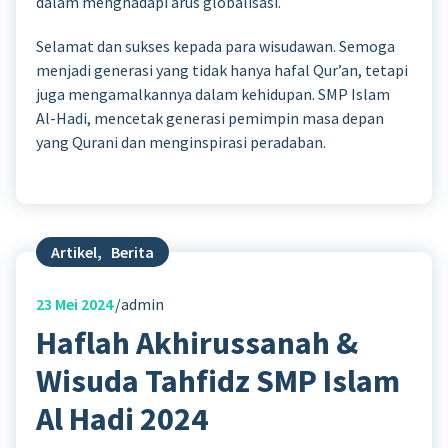
dalam menghadapi arus globalisasi.
Selamat dan sukses kepada para wisudawan. Semoga
menjadi generasi yang tidak hanya hafal Qur’an, tetapi
juga mengamalkannya dalam kehidupan. SMP Islam
Al-Hadi, mencetak generasi pemimpin masa depan
yang Qurani dan menginspirasi peradaban.
Artikel
,
Berita
23
Mei 2024
admin
Haflah Akhirussanah &
Wisuda Tahfidz SMP Islam
Al Hadi 2024