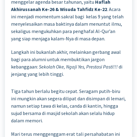
menggelar agenda besar tahunan, yaitu
Haflah
Akhirussanah Ke-26 & Wisuda Tahfidz Ke-22
. Acara
ini menjadi momentum sakral bagi kelas 9 yang telah
menyelesaikan masa baktinya dalam menuntut ilmu,
sekaligus mengukuhkan para penghafal Al-Qur’an
yang siap menjaga kalam-Nya di masa depan.
Langkah ini bukanlah akhir, melainkan gerbang awal
bagi para alumni untuk membuktikan jargon
kebanggaan:
Sekolah Oke, Ngaji Yes, Prestasi Pasti!!!
di
jenjang yang lebih tinggi.
Tiga tahun berlalu begitu cepat. Seragam putih-biru
ini mungkin akan segera dilipat dan disimpan di lemari,
namun setiap tawa di kelas, canda di kantin, hingga
sujud bersama di masjid sekolah akan selalu hidup
dalam memori.
Mari terus menggenggam erat tali persahabatan ini