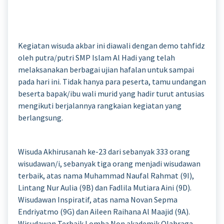
Kegiatan wisuda akbar ini diawali dengan demo tahfidz
oleh putra/putri SMP Islam Al Hadi yang telah
melaksanakan berbagai ujian hafalan untuk sampai
pada hari ini. Tidak hanya para peserta, tamu undangan
beserta bapak/ibu wali murid yang hadir turut antusias
mengikuti berjalannya rangkaian kegiatan yang
berlangsung.
Wisuda Akhirusanah ke-23 dari sebanyak 333 orang
wisudawan/i, sebanyak tiga orang menjadi wisudawan
terbaik, atas nama Muhammad Naufal Rahmat (9I),
Lintang Nur Aulia (9B) dan Fadlila Mutiara Aini (9D).
Wisudawan Inspiratif, atas nama Novan Sepma
Endriyatmo (9G) dan Aileen Raihana Al Maajid (9A).
Wisudawan Terbaik Lomba Non akademik Olahraga,