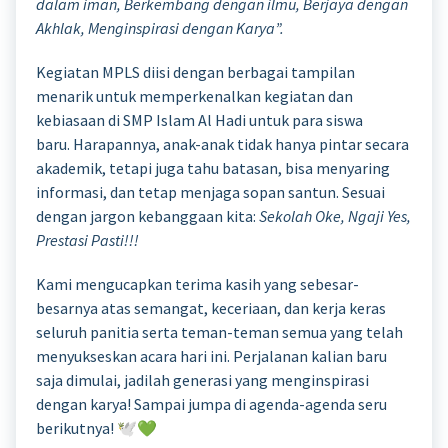
dalam iman, Berkembang dengan ilmu, Berjaya dengan
Akhlak, Menginspirasi dengan Karya”.
Kegiatan MPLS diisi dengan berbagai tampilan
menarik untuk memperkenalkan kegiatan dan
kebiasaan di SMP Islam Al Hadi untuk para siswa
baru. Harapannya, anak-anak tidak hanya pintar secara
akademik, tetapi juga tahu batasan, bisa menyaring
informasi, dan tetap menjaga sopan santun. Sesuai
dengan jargon kebanggaan kita:
Sekolah Oke, Ngaji Yes,
Prestasi Pasti!!!
Kami mengucapkan terima kasih yang sebesar-
besarnya atas semangat, keceriaan, dan kerja keras
seluruh panitia serta teman-teman semua yang telah
menyukseskan acara hari ini. Perjalanan kalian baru
saja dimulai, jadilah generasi yang menginspirasi
dengan karya! Sampai jumpa di agenda-agenda seru
berikutnya! 🕊️💚