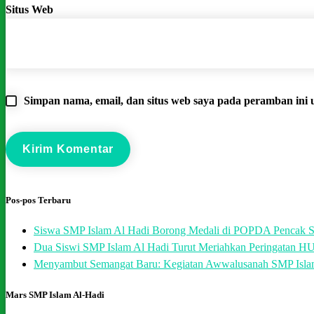
Situs Web
Simpan nama, email, dan situs web saya pada peramban ini 
Pos-pos Terbaru
Siswa SMP Islam Al Hadi Borong Medali di POPDA Pencak Si
Dua Siswi SMP Islam Al Hadi Turut Meriahkan Peringatan H
Menyambut Semangat Baru: Kegiatan Awwalusanah SMP Isla
Mars SMP Islam Al-Hadi