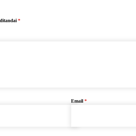
ditandai
*
Email
*