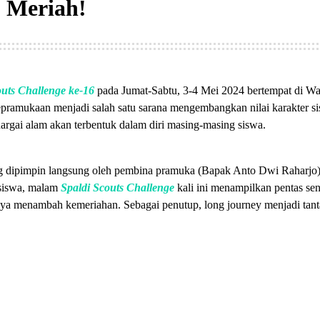
, Meriah!
outs Challenge ke-16
pada Jumat-Sabtu, 3-4 Mei 2024 bertempat di W
pramukaan menjadi salah satu sarana mengembangkan nilai karakter si
argai alam akan terbentuk dalam diri masing-masing siswa.
g dipimpin langsung oleh pembina pramuka (Bapak Anto Dwi Raharjo), 
 siswa, malam
Spaldi Scouts Challenge
kali ini menampilkan pentas se
nnya menambah kemeriahan. Sebagai penutup, long journey menjadi tanta