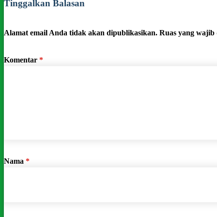
Tinggalkan Balasan
Alamat email Anda tidak akan dipublikasikan.
Ruas yang wajib 
Komentar
*
Nama
*