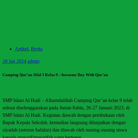
Artikel
,
Berita
28
Jan 2024
admin
Camping Qur’an Jilid 3 Kelas 9 : Awesome Day With Qur’an
SMP Islam Al Hadi – Alhamdulillah Camping Qur’an kelas 9 telah
selesai diselenggarakan pada Jumat-Sabtu, 26-27 Januari 2023, di
SMP Islam Al Hadi. Kegiatan diawali dengan pembukaan oleh
Bapak Kepala Sekolah, kemudian langsung dilanjutkan dengan
ziyadah (setoran hafalan) dan tilawah oleh masing-masing siswa
kepada musyrif/musyrifah yang bertugas.