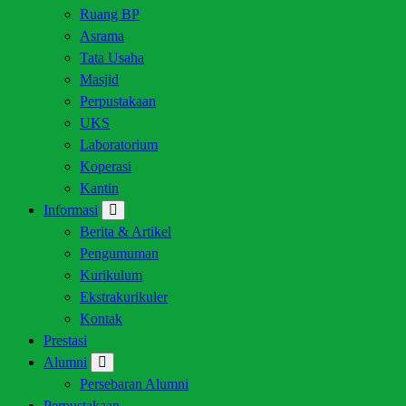
Ruang BP
Asrama
Tata Usaha
Masjid
Perpustakaan
UKS
Laboratorium
Koperasi
Kantin
Informasi
Berita & Artikel
Pengumuman
Kurikulum
Ekstrakurikuler
Kontak
Prestasi
Alumni
Persebaran Alumni
Perpustakaan