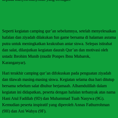
Seperti kegiatan camping qur’an sebelumnya, setelah menyelesaikan
hafalan dan ziyadah dilakukan fun game bersama di halaman asrama
putra untuk meningkatkan keakraban antar siswa. Selepas istirahat
dan salat, dilanjutkan kegiatan daurah Qur’an dan motivasi oleh
ustadz Ibrohim Munib (mudir Ponpes Ibnu Mubarok,
Karanganyar).
Hari terakhir camping qur’an difokuskan pada penguatan ziyadah
dan tilawah masing-masing siswa. Kegiatan selama dua hari ditutup
bersama sebelum salat dhuhur berjamaah. Alhamdulillah dalam
kegiatan ini didapatkan, peserta dengan hafalan terbanyak atas nama
Hani Atul Fadillah (9D) dan Muhammad Tuah Nasywa (9G).
Kemudian peserta inspiratif yang diperoleh Annas Fathurrohman
(9H) dan Ani Wahyu (9F).