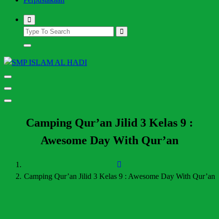
Halaman Resmi SMP Islam Al Hadi Mojolaban
Camping Qur’an Jilid 3 Kelas 9 :
Awesome Day With Qur’an
Camping Qur’an Jilid 3 Kelas 9 : Awesome Day With Qur’an