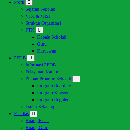
Profil
Sejarah Sekolah
VISI & MISI
Struktur Organisasi
PTK
Kepala Sekolah
Guru
Karyawan
PPDB
Informasi PPDB
Pelayanan Kantor
Pilihan Program Sekolah
Program Boarding
Program Khusus
Program Reguler
Daftar Sekarang
Fasilitas
Ruang Kelas
Ruang Guru