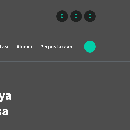
tasi
Alumni
Perpustakaan
ya
sa