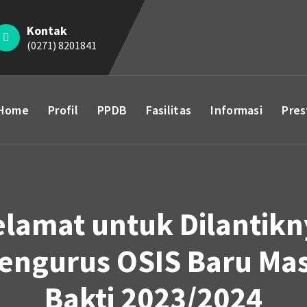
Kontak
(0271) 8201841
Home
Profil
PPDB
Fasilitas
Informasi
Pres
elamat untuk Dilantikn
engurus OSIS Baru Ma
Bakti 2023/2024