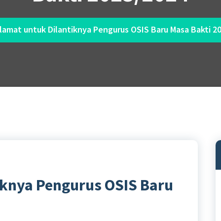
lamat untuk Dilantiknya Pengurus OSIS Baru Masa Bakti 2
iknya Pengurus OSIS Baru