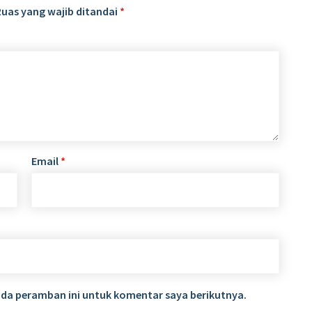
Ruas yang wajib ditandai
*
Email
*
ada peramban ini untuk komentar saya berikutnya.