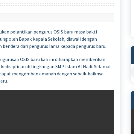
kukan pelantikan pengurus OSIS baru masa bakti
sung oleh Bapak Kepala Sekolah, diawali dengan
n bendera dari pengurus lama kepada pengurus baru.
ngurusan OSIS baru kali ini diharapkan memberikan
kedisiplinan di lingkungan SMP Islam Al Hadi. Selamat
a dapat mengemban amanah dengan sebaik-baiknya.
aru.