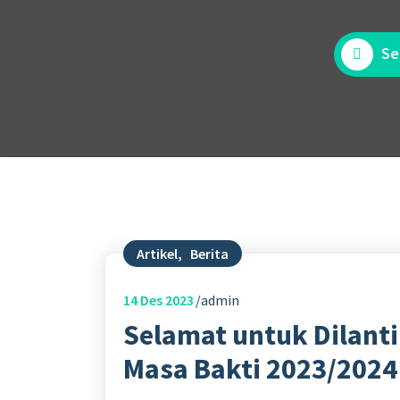
Se
Artikel
,
Berita
14
Des 2023
admin
Selamat untuk Dilant
Masa Bakti 2023/2024