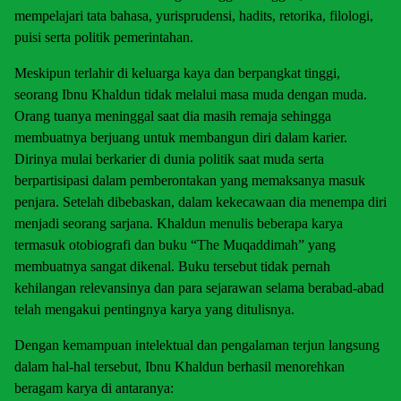
mempelajari tata bahasa, yurisprudensi, hadits, retorika, filologi,
puisi serta politik pemerintahan.
Meskipun terlahir di keluarga kaya dan berpangkat tinggi,
seorang Ibnu Khaldun tidak melalui masa muda dengan muda.
Orang tuanya meninggal saat dia masih remaja sehingga
membuatnya berjuang untuk membangun diri dalam karier.
Dirinya mulai berkarier di dunia politik saat muda serta
berpartisipasi dalam pemberontakan yang memaksanya masuk
penjara. Setelah dibebaskan, dalam kekecawaan dia menempa diri
menjadi seorang sarjana. Khaldun menulis beberapa karya
termasuk otobiografi dan buku “The Muqaddimah” yang
membuatnya sangat dikenal. Buku tersebut tidak pernah
kehilangan relevansinya dan para sejarawan selama berabad-abad
telah mengakui pentingnya karya yang ditulisnya.
Dengan kemampuan intelektual dan pengalaman terjun langsung
dalam hal-hal tersebut, Ibnu Khaldun berhasil menorehkan
beragam karya di antaranya: