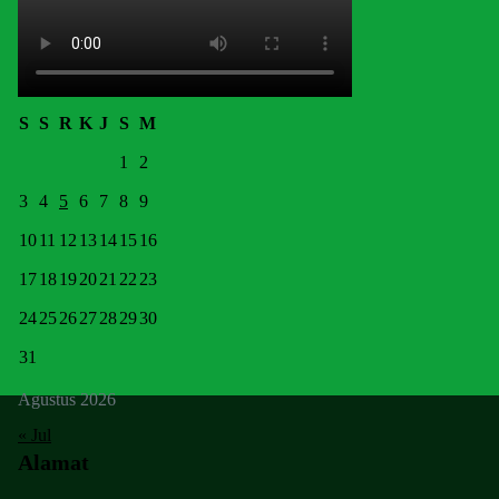
S
S
R
K
J
S
M
1
2
3
4
5
6
7
8
9
10
11
12
13
14
15
16
17
18
19
20
21
22
23
24
25
26
27
28
29
30
31
Agustus 2026
« Jul
Alamat