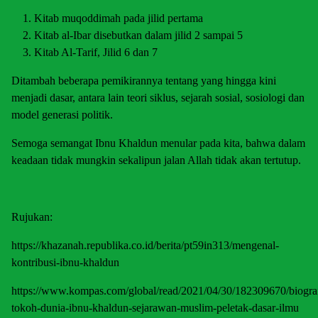
Kitab muqoddimah pada jilid pertama
Kitab al-Ibar disebutkan dalam jilid 2 sampai 5
Kitab Al-Tarif, Jilid 6 dan 7
Ditambah beberapa pemikirannya tentang yang hingga kini
menjadi dasar, antara lain teori siklus, sejarah sosial, sosiologi dan
model generasi politik.
Semoga semangat Ibnu Khaldun menular pada kita, bahwa dalam
keadaan tidak mungkin sekalipun jalan Allah tidak akan tertutup.
Rujukan:
https://khazanah.republika.co.id/berita/pt59in313/mengenal-
kontribusi-ibnu-khaldun
https://www.kompas.com/global/read/2021/04/30/182309670/biograf
tokoh-dunia-ibnu-khaldun-sejarawan-muslim-peletak-dasar-ilmu