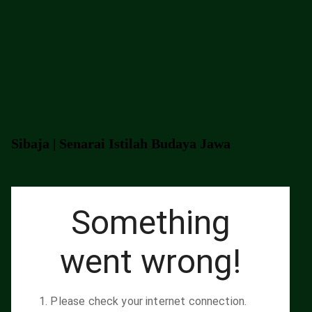
Sibaja | Senarai Istilah Budaya Jawa