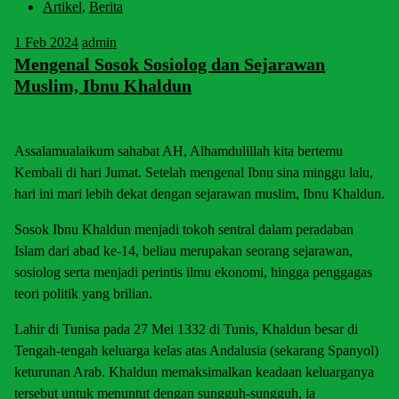
Artikel
,
Berita
1
Feb 2024
admin
Mengenal Sosok Sosiolog dan Sejarawan
Muslim, Ibnu Khaldun
Assalamualaikum sahabat AH, Alhamdulillah kita bertemu
Kembali di hari Jumat. Setelah mengenal Ibnu sina minggu lalu,
hari ini mari lebih dekat dengan sejarawan muslim, Ibnu Khaldun.
Sosok Ibnu Khaldun menjadi tokoh sentral dalam peradaban
Islam dari abad ke-14, beliau merupakan seorang sejarawan,
sosiolog serta menjadi perintis ilmu ekonomi, hingga penggagas
teori politik yang brilian.
Lahir di Tunisa pada 27 Mei 1332 di Tunis, Khaldun besar di
Tengah-tengah keluarga kelas atas Andalusia (sekarang Spanyol)
keturunan Arab. Khaldun memaksimalkan keadaan keluarganya
tersebut untuk menuntut dengan sungguh-sungguh, ia