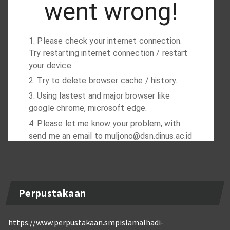
Perpustakaan
https://www.perpustakaan.smpislamalhadi-