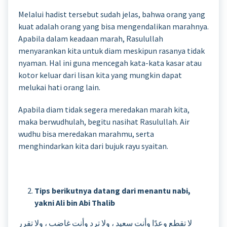
Melalui hadist tersebut sudah jelas, bahwa orang yang
kuat adalah orang yang bisa mengendalikan marahnya.
Apabila dalam keadaan marah, Rasulullah
menyarankan kita untuk diam meskipun rasanya tidak
nyaman. Hal ini guna mencegah kata-kata kasar atau
kotor keluar dari lisan kita yang mungkin dapat
melukai hati orang lain.
Apabila diam tidak segera meredakan marah kita,
maka berwudhulah, begitu nasihat Rasulullah. Air
wudhu bisa meredakan marahmu, serta
menghindarkan kita dari bujuk rayu syaitan.
Tips berikutnya datang dari menantu nabi,
yakni Ali bin Abi Thalib
لا تقطع وعدًا وأنت سعيد ، ولا ترد وأنت غاضب ، ولا تقرر