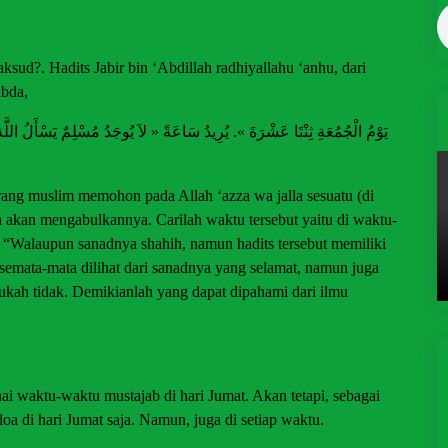
sud?. Hadits Jabir bin ‘Abdillah radhiyallahu ‘anhu, dari
abda,
orang muslim memohon pada Allah ‘azza wa jalla sesuatu (di
lla akan mengabulkannya. Carilah waktu tersebut yaitu di waktu-
, “Walaupun sanadnya shahih, namun hadits tersebut memiliki
k semata-mata dilihat dari sanadnya yang selamat, namun juga
ataukah tidak. Demikianlah yang dapat dipahami dari ilmu
 waktu-waktu mustajab di hari Jumat. Akan tetapi, sebagai
oa di hari Jumat saja. Namun, juga di setiap waktu.