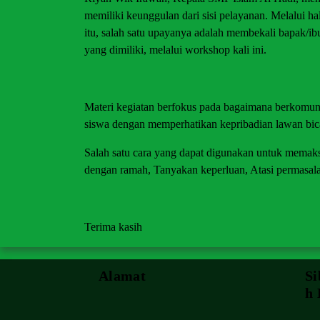
memiliki keunggulan dari sisi pelayanan. Melalui ha
itu, salah satu upayanya adalah membekali bapak/i
yang dimiliki, melalui workshop kali ini.
Materi kegiatan berfokus pada bagaimana berkomunik
siswa dengan memperhatikan kepribadian lawan bic
Salah satu cara yang dapat digunakan untuk mema
dengan ramah, Tanyakan keperluan, Atasi permasal
Terima kasih
Alamat
Si
H 