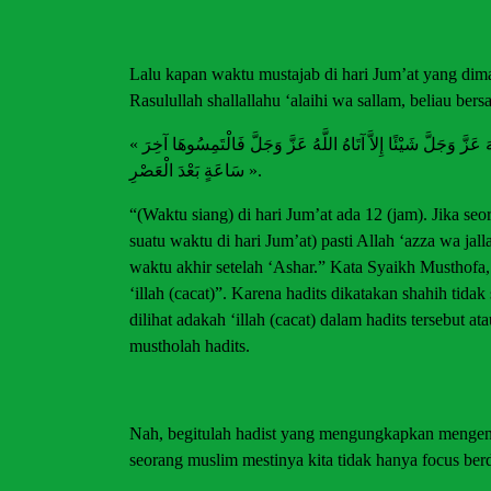
Lalu kapan waktu mustajab di hari Jum’at yang dimak
Rasulullah shallallahu ‘alaihi wa sallam, beliau bers
« يَوْمُ الْجُمُعَةِ ثِنْتَا عَشْرَةَ ». يُرِيدُ سَاعَةً « لاَ يُوجَدُ مُسْلِمٌ يَسْأَلُ اللَّهَ عَزَّ وَجَلَّ شَيْئًا إِلاَّ آتَاهُ اللَّهُ عَزَّ وَجَلَّ فَالْتَمِسُوهَا آخِرَ
سَاعَةٍ بَعْدَ الْعَصْرِ ».
“(Waktu siang) di hari Jum’at ada 12 (jam). Jika se
suatu waktu di hari Jum’at) pasti Allah ‘azza wa ja
waktu akhir setelah ‘Ashar.” Kata Syaikh Musthofa
‘illah (cacat)”. Karena hadits dikatakan shahih tida
dilihat adakah ‘illah (cacat) dalam hadits tersebut 
mustholah hadits.
Nah, begitulah hadist yang mengungkapkan mengenai
seorang muslim mestinya kita tidak hanya focus berd