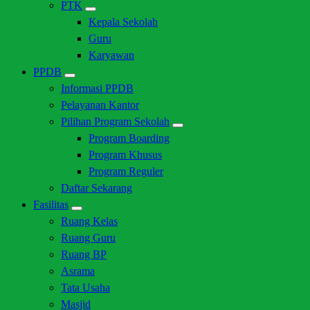
PTK
Kepala Sekolah
Guru
Karyawan
PPDB
Informasi PPDB
Pelayanan Kantor
Pilihan Program Sekolah
Program Boarding
Program Khusus
Program Reguler
Daftar Sekarang
Fasilitas
Ruang Kelas
Ruang Guru
Ruang BP
Asrama
Tata Usaha
Masjid