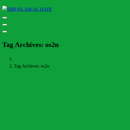
Halaman Resmi SMP Islam Al Hadi Mojolaban
Tag Archives: os2n
Tag Archives: os2n