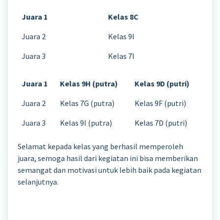
Juara 1
Kelas 8C
Juara 2
Kelas 9I
Juara 3
Kelas 7I
Juara 1
Kelas 9H (putra)
Kelas 9D (putri)
Juara 2
Kelas 7G (putra)
Kelas 9F (putri)
Juara 3
Kelas 9I (putra)
Kelas 7D (putri)
Selamat kepada kelas yang berhasil memperoleh
juara, semoga hasil dari kegiatan ini bisa memberikan
semangat dan motivasi untuk lebih baik pada kegiatan
selanjutnya.