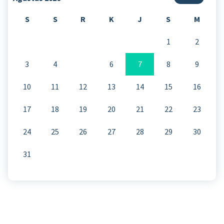
S
S
R
K
J
S
M
1
2
3
4
5
6
7
8
9
10
11
12
13
14
15
16
17
18
19
20
21
22
23
24
25
26
27
28
29
30
31