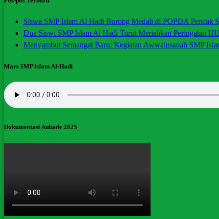
Pos-pos Terbaru
Siswa SMP Islam Al Hadi Borong Medali di POPDA Pencak Si
Dua Siswi SMP Islam Al Hadi Turut Meriahkan Peringatan H
Menyambut Semangat Baru: Kegiatan Awwalusanah SMP Isla
Mars SMP Islam Al-Hadi
Dokumentasi Aubade 2025