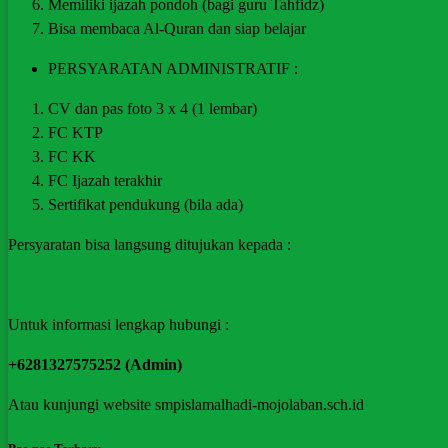
Memiliki ijazah pondoh (bagi guru Tahfidz)
Bisa membaca Al-Quran dan siap belajar
PERSYARATAN ADMINISTRATIF :
CV dan pas foto 3 x 4 (1 lembar)
FC KTP
FC KK
FC Ijazah terakhir
Sertifikat pendukung (bila ada)
Persyaratan bisa langsung ditujukan kepada :
Untuk informasi lengkap hubungi :
+6281327575252 (Admin)
Atau kunjungi website smpislamalhadi-mojolaban.sch.id