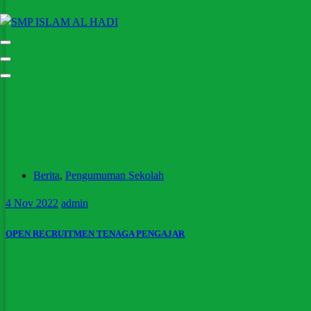
Halaman Resmi SMP Islam Al Hadi Mojolaban
Berita
,
Pengumuman Sekolah
4
Nov 2022
admin
OPEN RECRUITMEN TENAGA PENGAJAR