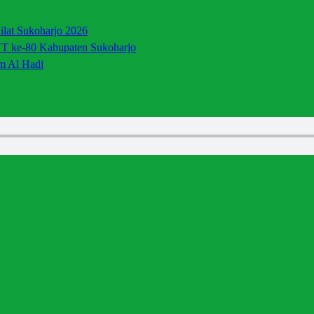
lat Sukoharjo 2026
UT ke-80 Kabupaten Sukoharjo
m Al Hadi