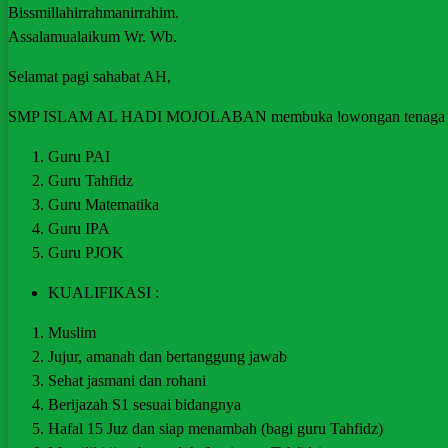
Bissmillahirrahmanirrahim.
Assalamualaikum Wr. Wb.
Selamat pagi sahabat AH,
SMP ISLAM AL HADI MOJOLABAN membuka lowongan tenaga pengajar
Guru PAI
Guru Tahfidz
Guru Matematika
Guru IPA
Guru PJOK
KUALIFIKASI :
Muslim
Jujur, amanah dan bertanggung jawab
Sehat jasmani dan rohani
Berijazah S1 sesuai bidangnya
Hafal 15 Juz dan siap menambah (bagi guru Tahfidz)