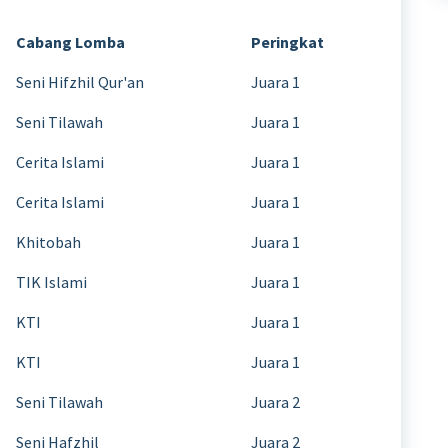
Cabang Lomba
Peringkat
Seni Hifzhil Qur'an
Juara 1
Seni Tilawah
Juara 1
Cerita Islami
Juara 1
Cerita Islami
Juara 1
Khitobah
Juara 1
TIK Islami
Juara 1
KTI
Juara 1
KTI
Juara 1
Seni Tilawah
Juara 2
Seni Hafzhil
Juara 2