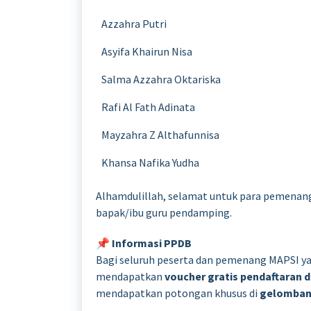
Azzahra Putri
Asyifa Khairun Nisa
Salma Azzahra Oktariska
Rafi Al Fath Adinata
Mayzahra Z Althafunnisa
Khansa Nafika Yudha
Alhamdulillah, selamat untuk para pemenan
bapak/ibu guru pendamping.
📌
Informasi PPDB
Bagi seluruh peserta dan pemenang MAPSI yan
mendapatkan
voucher gratis pendaftaran da
mendapatkan potongan khusus di
gelombang