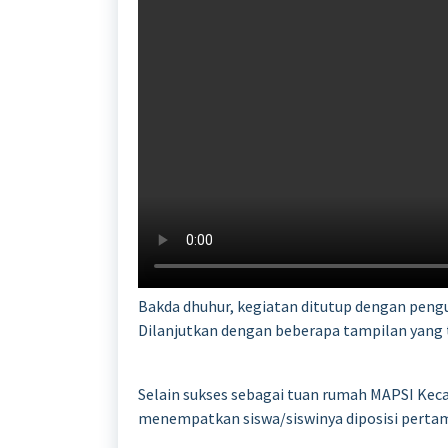
Bakda dhuhur, kegiatan ditutup dengan pe
Dilanjutkan dengan beberapa tampilan yang t
Selain sukses sebagai tuan rumah MAPSI Keca
menempatkan siswa/siswinya diposisi pertam