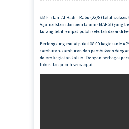
SMP Islam Al Hadi – Rabu (23/8) telah sukse
Agama Islam dan Seni Islami (MAPSI) yang bert
kurang lebih empat puluh sekolah dasar di k
Berlangsung mulai pukul 08.00 kegiatan MAPS
sambutan-sambutan dan pembukaan dengan 
dalam kegiatan kali ini. Dengan berbagai per
fokus dan penuh semangat.