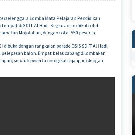
s terselenggara Lomba Mata Pelajaran Pendidikan
empat di SDIT Al Hadi. Kegiatan ini diikuti oleh
ecamatan Mojolaban, dengan total 550 peserta.
I dibuka dengan rangkaian parade OSIS SDIT Al Hadi,
pelepasan balon. Empat belas cabang dilombakan
siapan, seluruh peserta mengikuti ajang ini dengan