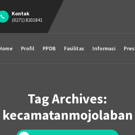
Kontak
(0271) 8201841
Home
Profil
PPDB
Fasilitas
Informasi
Pres
Tag Archives:
kecamatanmojolaban