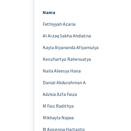
Nama
Fathiyyah Azaria
Al Arzaq Sakha Ahdiatna
Kayla Alyananda Afiyamulya
Kenzhartyo Rahensatya
Naila Aleesya Hana
Danial Abdurahman A
Adzkia Azfa Faiza
M Faiz Radithya
Mikhayla Najwa
M Avicenna Hartanto