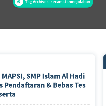
Tag Archives: kecamatanmojolaban
 MAPSI, SMP Islam Al Hadi
s Pendaftaran & Bebas Tes
serta