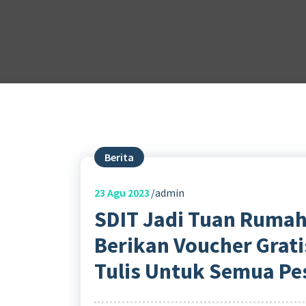
Berita
23
Agu 2023
admin
SDIT Jadi Tuan Rumah
Berikan Voucher Grati
Tulis Untuk Semua Pe