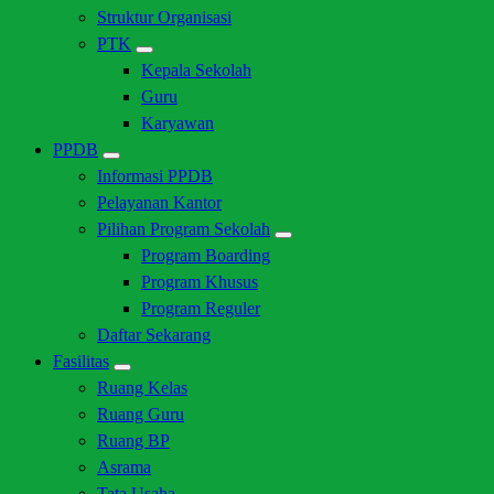
Struktur Organisasi
PTK
Kepala Sekolah
Guru
Karyawan
PPDB
Informasi PPDB
Pelayanan Kantor
Pilihan Program Sekolah
Program Boarding
Program Khusus
Program Reguler
Daftar Sekarang
Fasilitas
Ruang Kelas
Ruang Guru
Ruang BP
Asrama
Tata Usaha