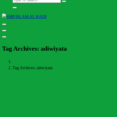
Halaman Resmi SMP Islam Al Hadi Mojolaban
Tag Archives: adiwiyata
Tag Archives: adiwiyata