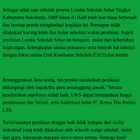
Sebagai salah satu sekolah peserta Lomba Sekolah Sehat Tingkat
Kabupaten Sukoharjo, SMP Islam Al Hadi telah luar biasa berbenah
dan bersiap penuh menghadapi kegiatan ini. Persiapan telah
dilakukan kurang lebih dua bulan sebelum waktu penilaian. Aspek
penilaian Lomba Sekolah Sehat ini beragam, mulai dari kebersihan
lingkungan, kelengkapan sarana prasarana serta banyak hal lainnya
dengan fokus utama Unit Kesehatan Sekolah (UKS) dan kantin.
Beranggotakan lima orang, tim penilai melakukan penilaian
didampingi oleh bapak/ibu guru penanggung jawab. “Secara
keseluruhan aspeknya sudah baik. UKS dapat melanjutkan fungsi
pembiasaan dan literasi, serta kaderisasi kelas 9”, Ketua Tim Penilai
LSS.
Terlaksananya penilaian dengan baik tidak terlepas dari usaha
maksimal yang telah dilakukan oleh seluruh warga sekolah, mulai
dari guru, karyawan maupun siswa-siswi semua. Semoga hasil