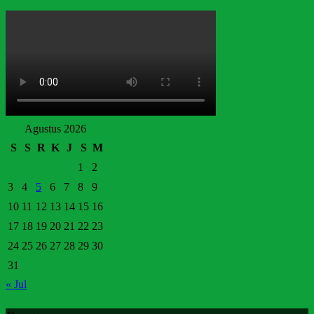
Agustus 2026
S
S
R
K
J
S
M
1
2
3
4
5
6
7
8
9
10
11
12
13
14
15
16
17
18
19
20
21
22
23
24
25
26
27
28
29
30
31
« Jul