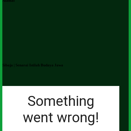
Alamat
Sibaja | Senarai Istilah Budaya Jawa