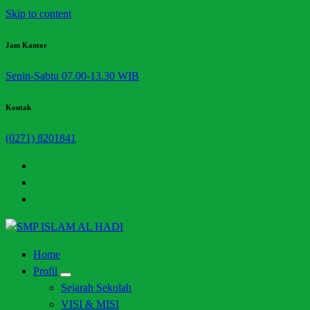
Skip to content
Jam Kantor
Senin-Sabtu 07.00-13.30 WIB
Kontak
(0271) 8201841
Halaman Resmi SMP Islam Al Hadi Mojolaban
Home
Profil
Sejarah Sekolah
VISI & MISI