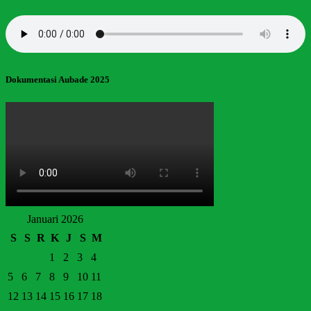
Dokumentasi Aubade 2025
Januari 2026
S
S
R
K
J
S
M
1
2
3
4
5
6
7
8
9
10
11
12
13
14
15
16
17
18