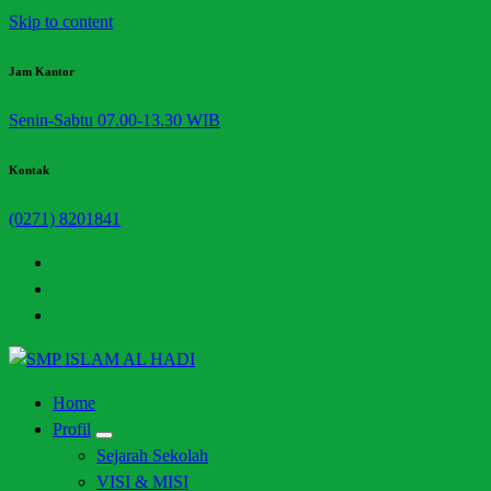
Skip to content
Jam Kantor
Senin-Sabtu 07.00-13.30 WIB
Kontak
(0271) 8201841
Halaman Resmi SMP Islam Al Hadi Mojolaban
Home
Profil
Sejarah Sekolah
VISI & MISI