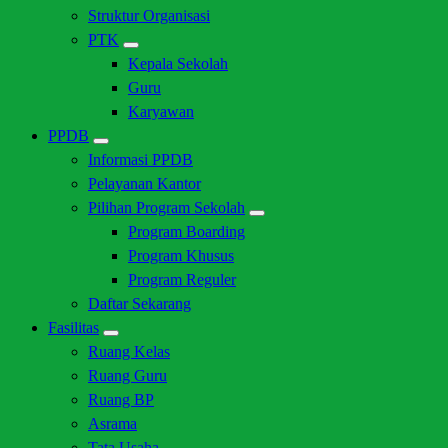
Struktur Organisasi
PTK
Kepala Sekolah
Guru
Karyawan
PPDB
Informasi PPDB
Pelayanan Kantor
Pilihan Program Sekolah
Program Boarding
Program Khusus
Program Reguler
Daftar Sekarang
Fasilitas
Ruang Kelas
Ruang Guru
Ruang BP
Asrama
Tata Usaha