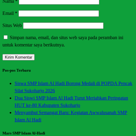
Nama
*
Email
*
Situs Web
Simpan nama, email, dan situs web saya pada peramban ini
untuk komentar saya berikutnya.
Pos-pos Terbaru
Siswa SMP Islam Al Hadi Borong Medali di POPDA Pencak
Silat Sukoharjo 2026
Dua Siswi SMP Islam Al Hadi Turut Meriahkan Peringatan
HUT ke-80 Kabupaten Sukoharjo
Menyambut Semangat Baru: Kegiatan Awwalusanah SMP
Islam Al Hadi
Mars SMP Islam Al-Hadi