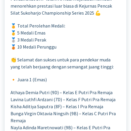
menorehkan prestasi luar biasa di Kejurnas Pencak
Silat Sukoharjo Championship Series 2025 💪
🏅 Total Perolehan Medali:
🥇 5 Medali Emas
🥈 3 Medali Perak
🥉 10 Medali Perunggu
👏 Selamat dan sukses untuk para pendekar muda
yang telah berjuang dengan semangat juang tinggi:
🔸 Juara 1 (Emas)
Athaya Demia Putri (9D) – Kelas E Putri Pra Remaja
Lavina Luthfi Ardzani (7D) – Kelas F Putri Pra Remaja
Kisha Aditiya Saputra (8F) – Kelas I Pra Remaja
Bunga Virgin Oktavia Ningsih (9B) – Kelas C Putri Pra
Remaja
Nayla Adinda Maretnowati (9B) – Kelas E Putri Pra