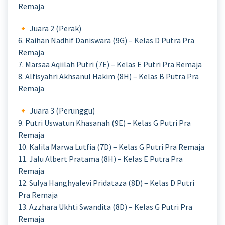
Remaja
🔸 Juara 2 (Perak)
6. Raihan Nadhif Daniswara (9G) – Kelas D Putra Pra
Remaja
7. Marsaa Aqiilah Putri (7E) – Kelas E Putri Pra Remaja
8. Alfisyahri Akhsanul Hakim (8H) – Kelas B Putra Pra
Remaja
🔸 Juara 3 (Perunggu)
9. Putri Uswatun Khasanah (9E) – Kelas G Putri Pra
Remaja
10. Kalila Marwa Lutfia (7D) – Kelas G Putri Pra Remaja
11. Jalu Albert Pratama (8H) – Kelas E Putra Pra
Remaja
12. Sulya Hanghyalevi Pridataza (8D) – Kelas D Putri
Pra Remaja
13. Azzhara Ukhti Swandita (8D) – Kelas G Putri Pra
Remaja