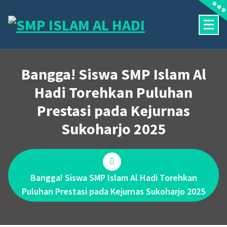
Skip
to
content
Halaman Resmi SMP Islam Al Hadi Mojolaban
Bangga! Siswa SMP Islam Al
Hadi Torehkan Puluhan
Prestasi pada Kejurnas
Sukoharjo 2025
Bangga! Siswa SMP Islam Al Hadi Torehkan
Puluhan Prestasi pada Kejurnas Sukoharjo 2025