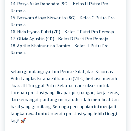
14. Rasya Azka Danendra (9G) – Kelas H Putra Pra
Remaja
15. Baswara Ataya Kiswanto (8G) – Kelas G Putra Pra
Remaja
16. Nida Isyana Putri (7D) – Kelas E Putri Pra Remaja
17. Olivia Agustin (9D) – Kelas D Putri Pra Remaja
18. Aprilia Khairunnisa Tamim – Kelas H Putri Pra
Remaja
Selain gemilangnya Tim Pencak Silat, dari Kejurnas
Bulu Tangkis Kirana Zilfiantari (VII C) berhasil meraih
Juara III Tunggal Putri. Selamat dan sukses untuk
torehan prestasi yang dicapai, perjuangan, kerja keras,
dan semangat pantang menyerah telah membuahkan
hasil yang gemilang. Semoga pencapaian ini menjadi
langkah awal untuk meraih prestasi yang lebih tinggi
lagi! 🚀