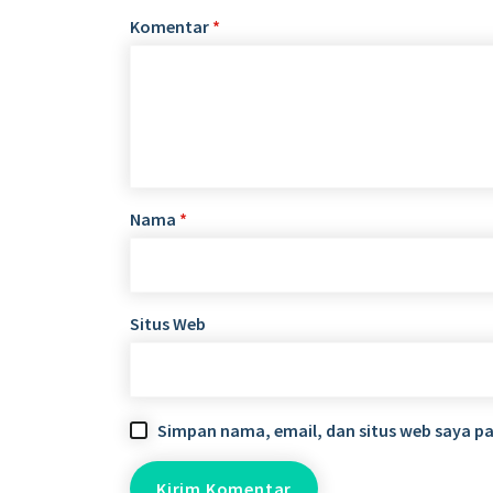
Komentar
*
Nama
*
Situs Web
Simpan nama, email, dan situs web saya p
Alamat
Si