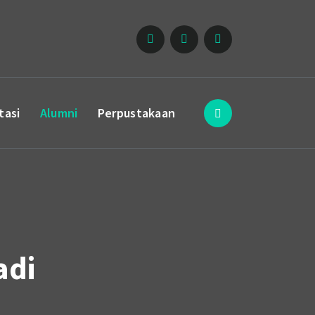
tasi
Alumni
Perpustakaan
adi