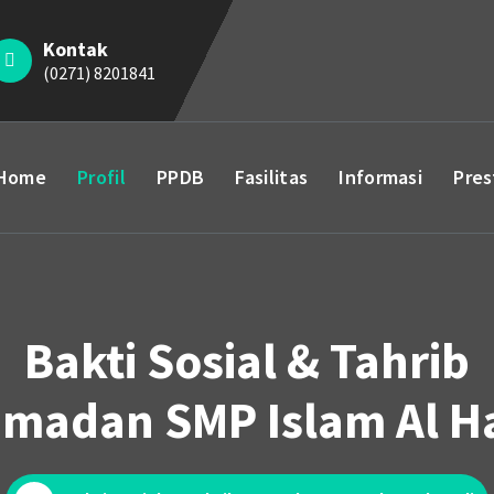
Kontak
(0271) 8201841
Home
Profil
PPDB
Fasilitas
Informasi
Pres
Bakti Sosial & Tahrib
madan SMP Islam Al H