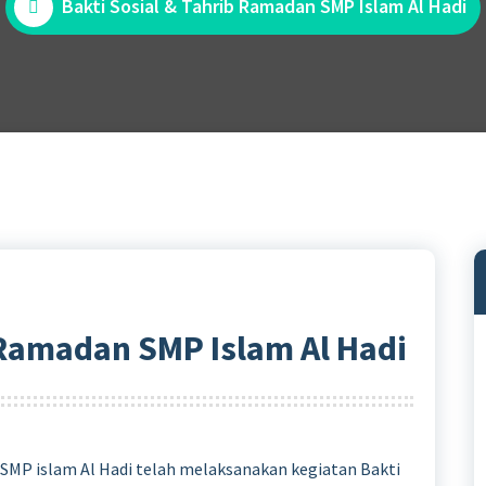
Bakti Sosial & Tahrib Ramadan SMP Islam Al Hadi
 Ramadan SMP Islam Al Hadi
SMP islam Al Hadi telah melaksanakan kegiatan Bakti