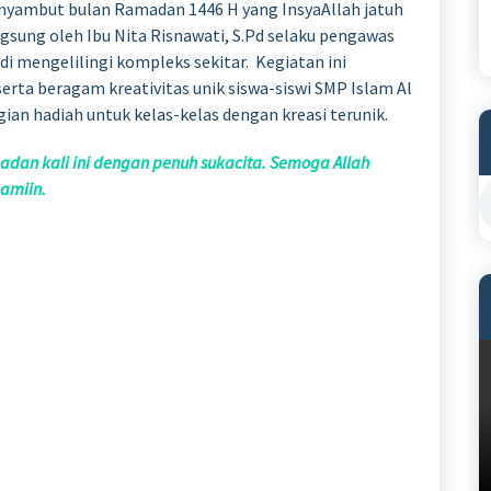
nyambut bulan Ramadan 1446 H yang InsyaAllah jatuh
ngsung oleh Ibu Nita Risnawati, S.Pd selaku pengawas
di mengelilingi kompleks sekitar. Kegiatan ini
rta beragam kreativitas unik siswa-siswi SMP Islam Al
gian hadiah untuk kelas-kelas dengan kreasi terunik.
an kali ini dengan penuh sukacita. Semoga Allah
amiin.