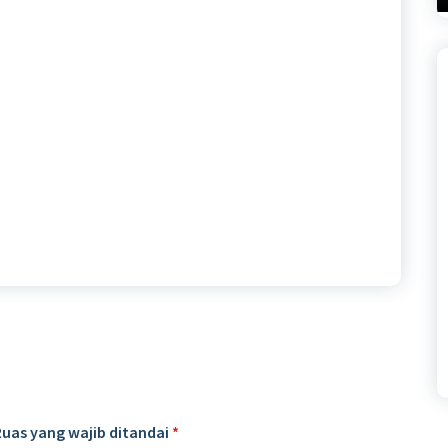
Ruas yang wajib ditandai
*