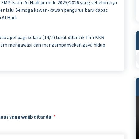
S SMP Islam Al Hadi periode 2025/2026 yang sebelumnya
r lalu. Semoga kawan-kawan pengurus baru dapat
Al Hadi.
da apel pagi Selasa (14/1) turut dilantik Tim KKR
dalam mengawasi dan mengampanyekan gaya hidup
Ruas yang wajib ditandai
*