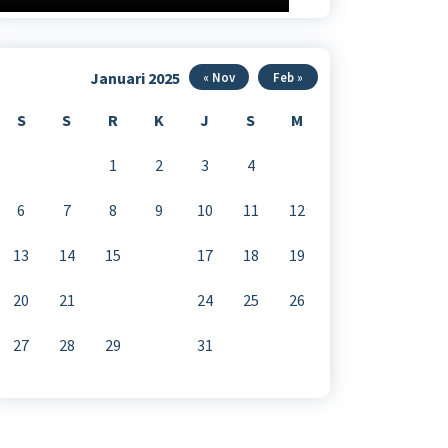
Januari 2025
« Nov
Feb »
S
S
R
K
J
S
M
1
2
3
4
5
6
7
8
9
10
11
12
13
14
15
16
17
18
19
20
21
22
23
24
25
26
27
28
29
30
31
mpislamalhadi-