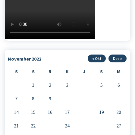
November 2022
« Okt
Des »
S
S
R
K
J
S
M
1
2
3
4
5
6
7
8
9
10
11
12
13
14
15
16
17
18
19
20
21
22
23
24
25
26
27