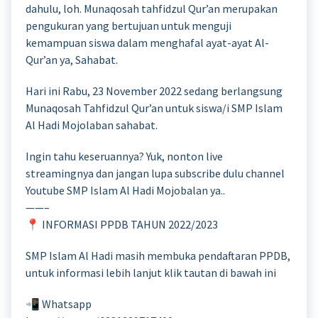
dahulu, loh. Munaqosah tahfidzul Qur’an merupakan
pengukuran yang bertujuan untuk menguji
kemampuan siswa dalam menghafal ayat-ayat Al-
Qur’an ya, Sahabat.
Hari ini Rabu, 23 November 2022 sedang berlangsung
Munaqosah Tahfidzul Qur’an untuk siswa/i SMP Islam
Al Hadi Mojolaban sahabat.
Ingin tahu keseruannya? Yuk, nonton live
streamingnya dan jangan lupa subscribe dulu channel
Youtube SMP Islam Al Hadi Mojobalan ya..
——–
📍 INFORMASI PPDB TAHUN 2022/2023
SMP Islam Al Hadi masih membuka pendaftaran PPDB,
untuk informasi lebih lanjut klik tautan di bawah ini
📲 Whatsapp