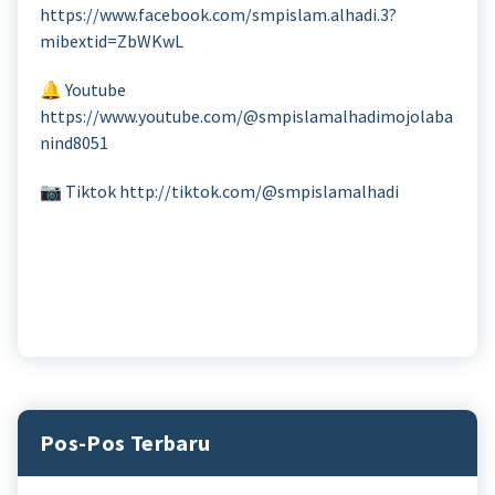
https://www.facebook.com/smpislam.alhadi.3?
mibextid=ZbWKwL
🔔 Youtube
https://www.youtube.com/@smpislamalhadimojolaba
nind8051
📷 Tiktok http://tiktok.com/@smpislamalhadi
Pos-Pos Terbaru