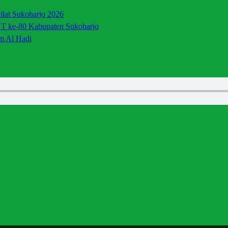
lat Sukoharjo 2026
UT ke-80 Kabupaten Sukoharjo
m Al Hadi