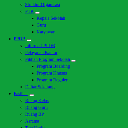
Struktur Organisasi
PTK
Kepala Sekolah
Guru
Karyawan
PPDB
Informasi PPDB
Pelayanan Kantor
Pilihan Program Sekolah
Program Boarding
Program Khusus
Program Reguler
Daftar Sekarang
Fasilitas
Ruang Kelas
Ruang Guru
Ruang BP
Asrama
Tata Usaha