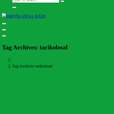
Halaman Resmi SMP Islam Al Hadi Mojolaban
Tag Archives: tarikolosal
Tag Archives: tarikolosal