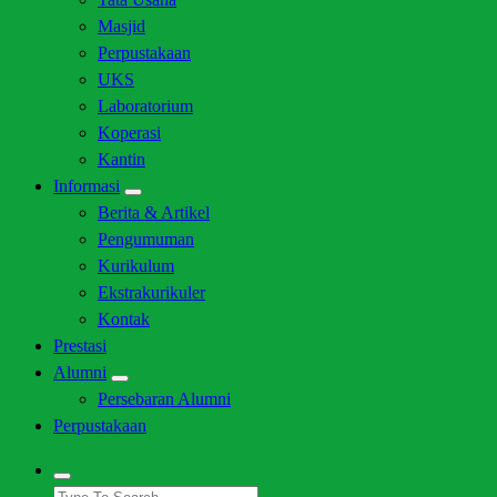
Masjid
Perpustakaan
UKS
Laboratorium
Koperasi
Kantin
Informasi
Berita & Artikel
Pengumuman
Kurikulum
Ekstrakurikuler
Kontak
Prestasi
Alumni
Persebaran Alumni
Perpustakaan