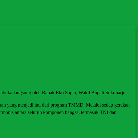
buka langsung oleh Bapak Eko Sapto, Wakil Bupati Sukoharjo.
atuan yang menjadi inti dari program TMMD. Melalui setiap gerakan
harmonis antara seluruh komponen bangsa, termasuk TNI dan