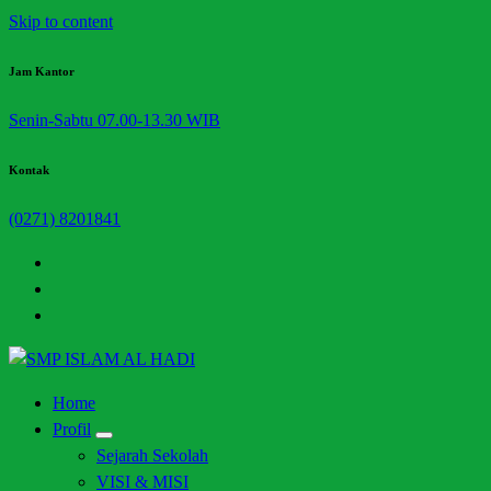
Skip to content
Jam Kantor
Senin-Sabtu 07.00-13.30 WIB
Kontak
(0271) 8201841
Halaman Resmi SMP Islam Al Hadi Mojolaban
Home
Profil
Sejarah Sekolah
VISI & MISI