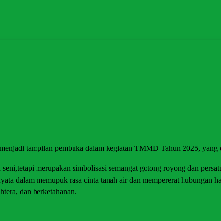
menjadi tampilan pembuka dalam kegiatan TMMD Tahun 2025, yang di
an seni,tetapi merupakan simbolisasi semangat gotong royong dan pers
 nyata dalam memupuk rasa cinta tanah air dan mempererat hubungan 
tera, dan berketahanan.