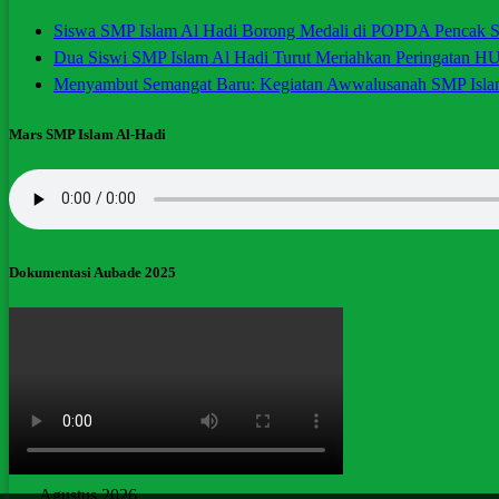
Siswa SMP Islam Al Hadi Borong Medali di POPDA Pencak Si
Dua Siswi SMP Islam Al Hadi Turut Meriahkan Peringatan H
Menyambut Semangat Baru: Kegiatan Awwalusanah SMP Isla
Mars SMP Islam Al-Hadi
Dokumentasi Aubade 2025
Agustus 2026