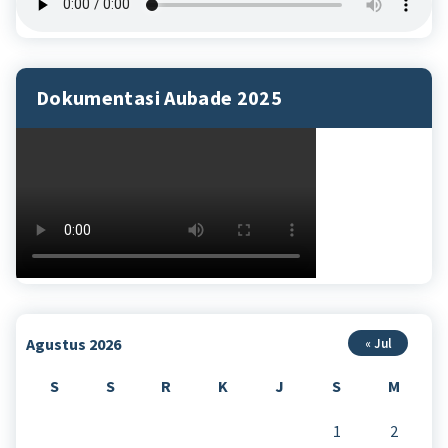
Dokumentasi Aubade 2025
Agustus 2026
« Jul
S
S
R
K
J
S
M
1
2