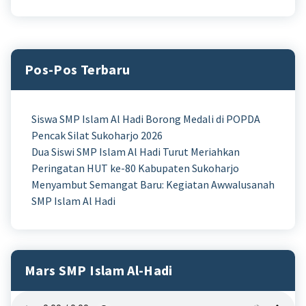
Pos-Pos Terbaru
Siswa SMP Islam Al Hadi Borong Medali di POPDA
Pencak Silat Sukoharjo 2026
Dua Siswi SMP Islam Al Hadi Turut Meriahkan
Peringatan HUT ke-80 Kabupaten Sukoharjo
Menyambut Semangat Baru: Kegiatan Awwalusanah
SMP Islam Al Hadi
Mars SMP Islam Al-Hadi