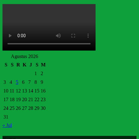
Agustus 2026
S
S
R
K
J
S
M
1
2
3
4
5
6
7
8
9
10
11
12
13
14
15
16
17
18
19
20
21
22
23
24
25
26
27
28
29
30
31
« Jul
Alamat