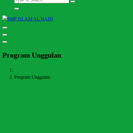
Halaman Resmi SMP Islam Al Hadi Mojolaban
Program Unggulan
Program Unggulan