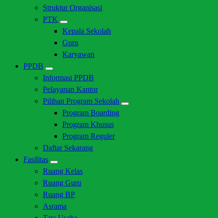
Struktur Organisasi
PTK
Kepala Sekolah
Guru
Karyawan
PPDB
Informasi PPDB
Pelayanan Kantor
Pilihan Program Sekolah
Program Boarding
Program Khusus
Program Reguler
Daftar Sekarang
Fasilitas
Ruang Kelas
Ruang Guru
Ruang BP
Asrama
Tata Usaha