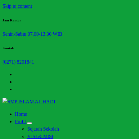
Skip to content
Jam Kantor
Senin-Sabtu 07.00-13.30 WIB
Kontak
(0271) 8201841
Halaman Resmi SMP Islam Al Hadi Mojolaban
Home
Profil
Sejarah Sekolah
VISI & MISI