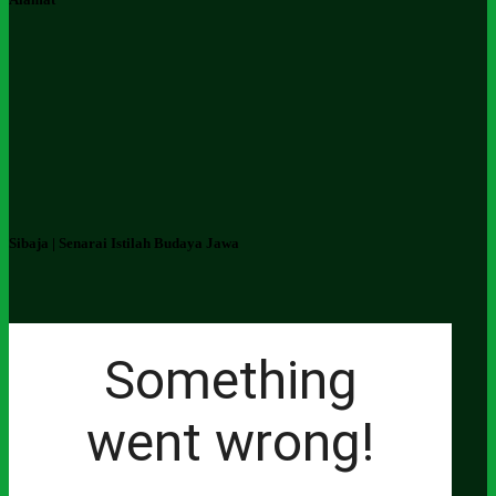
Sibaja | Senarai Istilah Budaya Jawa